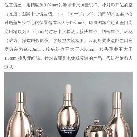
位置偏差：用精度为0·02mm的游标卡尺测量试样、小对称部位的空
白宽度；图案中心偏差值。：a=（b1一b2）／2。顶部印刷图案中心
对瓶盖外径中心的位置偏差不大于0.6mm5、印刷图案底边距盖口高
度用精度为0，02mm的游标卡尺检测，接头错位、切槽错位、滚花
（滚齿）深度用投影仪、读数放大镜检测。印刷图案底边距盖口高
度偏差为±0·20mm，接头错位不大于0·30mm，接头重叠不大于
1.5mm,接头无间隙。针对表面是电镀或喷涂的产品，需进行附着力
测试：