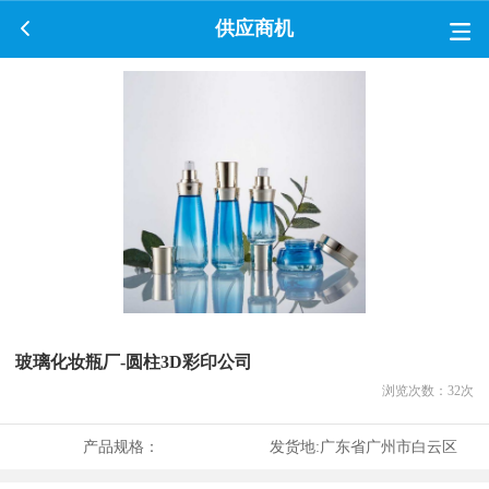
供应商机
玻璃化妆瓶厂-圆柱3D彩印公司
浏览次数：
32
次
产品规格：
发货地:
广东省广州市白云区