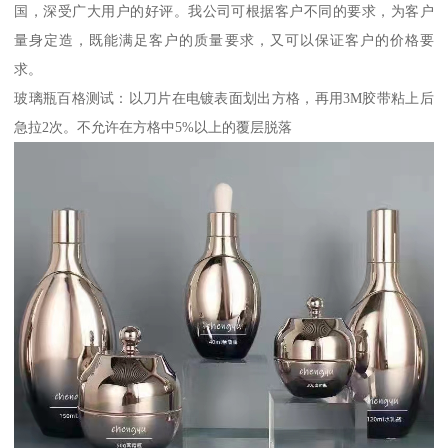
国，深受广大用户的好评。我公司可根据客户不同的要求，为客户
量身定造，既能满足客户的质量要求，又可以保证客户的价格要
求。
玻璃瓶百格测试：以刀片在电镀表面划出方格，再用3M胶带粘上后
急拉2次。不允许在方格中5%以上的覆层脱落