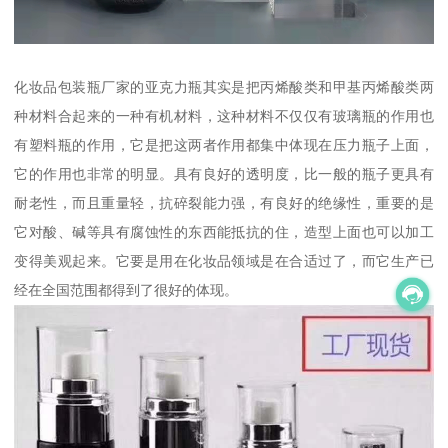
化妆品包装瓶厂家的亚克力瓶其实是把丙烯酸类和甲基丙烯酸类两
种材料合起来的一种有机材料，这种材料不仅仅有玻璃瓶的作用也
有塑料瓶的作用，它是把这两者作用都集中体现在压力瓶子上面，
它的作用也非常的明显。具有良好的透明度，比一般的瓶子更具有
耐老性，而且重量轻，抗碎裂能力强，有良好的绝缘性，重要的是
它对酸、碱等具有腐蚀性的东西能抵抗的住，造型上面也可以加工
变得美观起来。它要是用在化妆品领域是在合适过了，而它生产已
经在全国范围都得到了很好的体现。