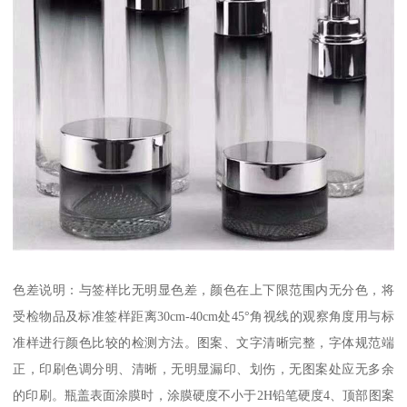
色差说明：与签样比无明显色差，颜色在上下限范围内无分色，将
受检物品及标准签样距离30cm-40cm处45°角视线的观察角度用与标
准样进行颜色比较的检测方法。图案、文字清晰完整，字体规范端
正，印刷色调分明、清晰，无明显漏印、划伤，无图案处应无多余
的印刷。瓶盖表面涂膜时，涂膜硬度不小于2H铅笔硬度4、顶部图案