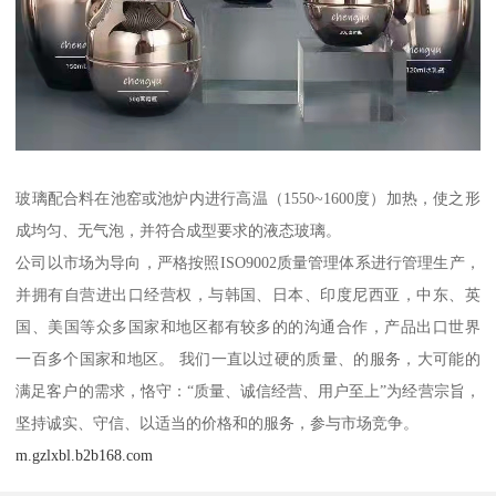
玻璃配合料在池窑或池炉内进行高温（1550~1600度）加热，使之形
成均匀、无气泡，并符合成型要求的液态玻璃。
公司以市场为导向，严格按照ISO9002质量管理体系进行管理生产，
并拥有自营进出口经营权，与韩国、日本、印度尼西亚，中东、英
国、美国等众多国家和地区都有较多的的沟通合作，产品出口世界
一百多个国家和地区。 我们一直以过硬的质量、的服务，大可能的
满足客户的需求，恪守：“质量、诚信经营、用户至上”为经营宗旨，
坚持诚实、守信、以适当的价格和的服务，参与市场竞争。
m.gzlxbl.b2b168.com