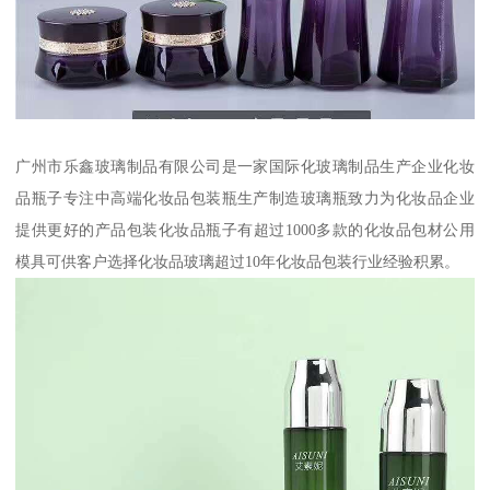
广州市乐鑫玻璃制品有限公司是一家国际化玻璃制品生产企业化妆
品瓶子专注中高端化妆品包装瓶生产制造玻璃瓶致力为化妆品企业
提供更好的产品包装化妆品瓶子有超过1000多款的化妆品包材公用
模具可供客户选择化妆品玻璃超过10年化妆品包装行业经验积累。