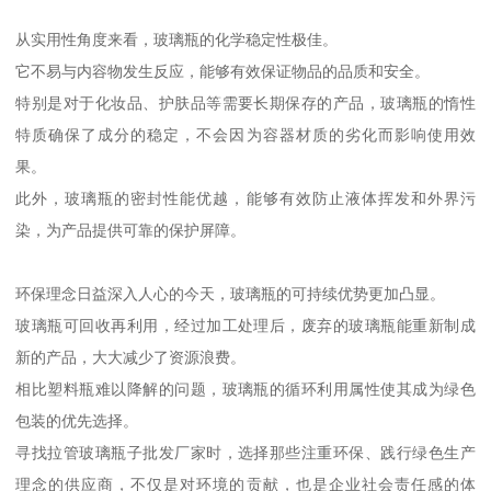
从实用性角度来看，玻璃瓶的化学稳定性极佳。
它不易与内容物发生反应，能够有效保证物品的品质和安全。
特别是对于化妆品、护肤品等需要长期保存的产品，玻璃瓶的惰性
特质确保了成分的稳定，不会因为容器材质的劣化而影响使用效
果。
此外，玻璃瓶的密封性能优越，能够有效防止液体挥发和外界污
染，为产品提供可靠的保护屏障。
环保理念日益深入人心的今天，玻璃瓶的可持续优势更加凸显。
玻璃瓶可回收再利用，经过加工处理后，废弃的玻璃瓶能重新制成
新的产品，大大减少了资源浪费。
相比塑料瓶难以降解的问题，玻璃瓶的循环利用属性使其成为绿色
包装的优先选择。
寻找拉管玻璃瓶子批发厂家时，选择那些注重环保、践行绿色生产
理念的供应商，不仅是对环境的贡献，也是企业社会责任感的体