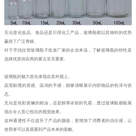
无论是化妆品、食品还是日用化工产品，玻璃瓶都以其独特的优势
赢得了广泛青睐。
对于寻找拉管玻璃瓶子批发厂家的企业来说，了解玻璃瓶的特性及
选择优质供应商的要点至关重要。
玻璃瓶的魅力首先体现在其外观上。
晶莹剔透的质感、温润的手感，能够清晰展示内部物品的色泽与状
态。
无论是色彩斑斓的精油，还是醇厚浓郁的乳霜，透过玻璃瓶都能展
现出令人赏心悦目的视觉效果。
这种通透性不仅提升了产品的颜值，更增加了消费者的信任感，让
使用者可以直观看到产品本来的面貌。