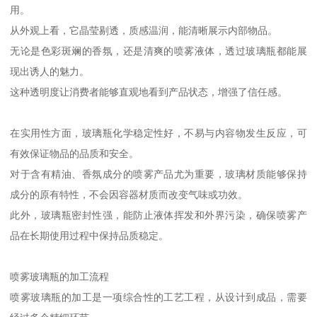
用。
从外观上看，它晶莹剔透，质感温润，能清晰展示内部物品。
无论是色彩斑斓的香氛，还是清爽的喷雾液体，透过玻璃瓶都能展
现出诱人的魅力。
这种透明度让消费者能够直观地看到产品状态，增强了信任感。
在实用性方面，玻璃瓶化学稳定性好，不易与内容物发生反应，可
有效保证物品的品质和安全。
对于含有精油、香氛成分的喷雾产品尤为重要，玻璃材质能够保持
成分的原有特性，不会因容器材质而改变气味或功效。
此外，玻璃瓶密封性强，能防止液体挥发和外界污染，确保喷雾产
品在长期使用过程中保持品质稳定。
喷雾玻璃瓶的加工流程
喷雾玻璃瓶的加工是一项综合性的工艺工程，从设计到成品，需要