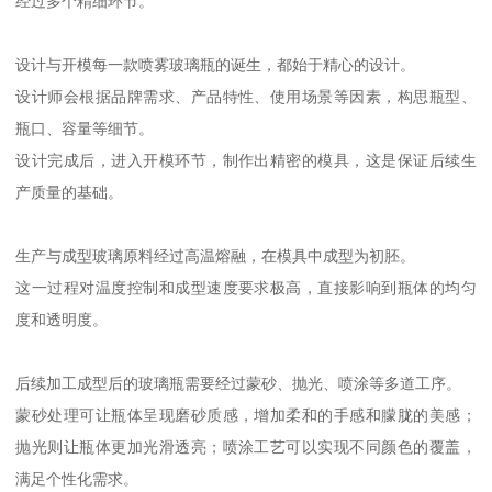
经过多个精细环节。
设计与开模每一款喷雾玻璃瓶的诞生，都始于精心的设计。
设计师会根据品牌需求、产品特性、使用场景等因素，构思瓶型、
瓶口、容量等细节。
设计完成后，进入开模环节，制作出精密的模具，这是保证后续生
产质量的基础。
生产与成型玻璃原料经过高温熔融，在模具中成型为初胚。
这一过程对温度控制和成型速度要求极高，直接影响到瓶体的均匀
度和透明度。
后续加工成型后的玻璃瓶需要经过蒙砂、抛光、喷涂等多道工序。
蒙砂处理可让瓶体呈现磨砂质感，增加柔和的手感和朦胧的美感；
抛光则让瓶体更加光滑透亮；喷涂工艺可以实现不同颜色的覆盖，
满足个性化需求。