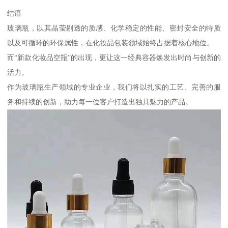
结语
玻璃瓶，以其晶莹剔透的质感、化学稳定的性能、密封安全的特质
以及可循环的环保属性，在化妆品包装领域始终占据着核心地位。
而“新款化妆品空瓶”的出现，更让这一经典容器焕发出时尚与创新的
活力。
作为玻璃瓶生产领域的专业企业，我们将以扎实的工艺、完善的服
务和持续的创新，助力每一位客户打造出独具魅力的产品。