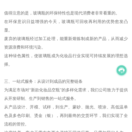
值得注意的是，玻璃瓶的环保特性也是现代消费者非常看重的。
在环保意识日益增强的今天，玻璃瓶可回收再利用的优势愈发凸
显。
废弃的玻璃瓶经过加工处理，能重新熔炼制成新的产品，从而减少
资源浪费和环境污染。
这种绿色属性，使玻璃瓶成为化妆品行业实现可持续发展的理想选
择。
三、一站式服务：从设计到成品的完整链条
为满足市场对“新款化妆品空瓶”的多样化需求，我们公司致力于提供
从开发研制、生产到销售的一站式服务。
从产品设计、开模、试样，到生产、蒙砂、抛光、喷涂、高低温单
色及多色印刷、烫金（银），再到最终的交货环节，我们实现了全
流程的管控。