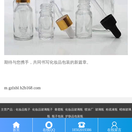
期待与您携手，共同书写化妆品包装的新篇章。
m.gzlxbl.b2b168.com
主营产品：
化妆品瓶子 化妆品玻璃瓶子 膏霜瓶 化妆品玻璃瓶 喷涂厂 玻璃瓶 粉底液瓶 蜡烛玻璃
瓶 瓶子包装 护肤品包装瓶
版权所有：广州市乐鑫玻璃制品有限公司
首页
在线QQ
18502019386
在线留言