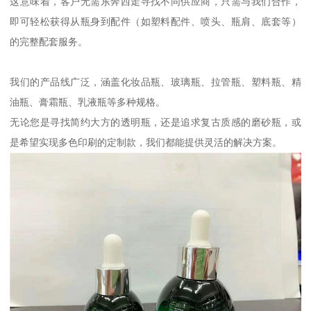
这意味着，客户无需东奔西走寻找不同供应商，只需与我们合作，
即可轻松获得从瓶身到配件（如塑料配件、喷头、瓶肩、底套等）
的完整配套服务。
我们的产品线广泛，涵盖化妆品瓶、玻璃瓶、拉管瓶、塑料瓶、精
油瓶、膏霜瓶、乳液瓶等多种规格。
无论您是寻找简约大方的透明瓶，还是追求复古质感的磨砂瓶，或
是希望实现多色印刷的定制款，我们都能提供灵活的解决方案。