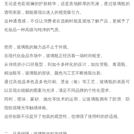
无论是色彩斑斓的护肤精华，还是质地醇厚的乳液，透过玻璃瓶的
透明表面，都能展现出迷人的视觉吸引力。
这种通透感，不仅让消费者在选购时能直观地了解产品，更赋予了
化妆品一种高级与纯净的气质。
然而，玻璃瓶的魅力远不止于外观。
在现代化妆品市场中，玻璃瓶正经历着一场时尚蜕变。
从传统的小口径瓶型，到如今多样化的设计，如拉管瓶、膏霜瓶、
精油瓶等，玻璃瓶的形状、颜色与工艺不断推陈出新。
通过高低温单色及多色印刷、烫金（银）等工艺，玻璃瓶的表面可
以呈现出细腻的图案与光泽，满足不同品牌的个性化需求。
同时，喷涂、蒙砂、抛光等技术的运用，让玻璃瓶拥有了防滑、防
指纹或哑光等触感体验。
这些创新不仅提升了包装的观赏性，也增强了使用时的舒适感。
二、品质保障：玻璃瓶的科学优势