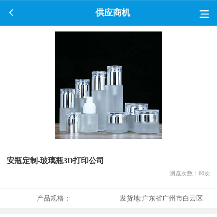
供应商机
安瓶定制-玻璃瓶3D打印公司
浏览次数：
60
次
产品规格：
发货地:
广东省广州市白云区