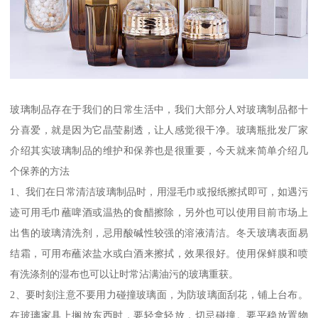
玻璃制品存在于我们的日常生活中，我们大部分人对玻璃制品都十
分喜爱，就是因为它晶莹剔透，让人感觉很干净。玻璃瓶批发厂家
介绍其实玻璃制品的维护和保养也是很重要，今天就来简单介绍几
个保养的方法
1、我们在日常清洁玻璃制品时，用湿毛巾或报纸擦拭即可，如遇污
迹可用毛巾蘸啤酒或温热的食醋擦除，另外也可以使用目前市场上
出售的玻璃清洗剂，忌用酸碱性较强的溶液清洁。冬天玻璃表面易
结霜，可用布蘸浓盐水或白酒来擦拭，效果很好。使用保鲜膜和喷
有洗涤剂的湿布也可以让时常沾满油污的玻璃重获。
2、要时刻注意不要用力碰撞玻璃面，为防玻璃面刮花，铺上台布。
在玻璃家具上搁放东西时，要轻拿轻放，切忌碰撞。要平稳放置物