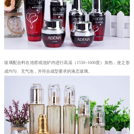
玻璃配合料在池窑或池炉内进行高温（1550~1600度）加热，使之形
成均匀、无气泡，并符合成型要求的液态玻璃。