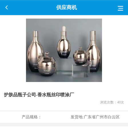
供应商机
护肤品瓶子公司-香水瓶丝印喷涂厂
浏览次数：
40
次
产品规格：
发货地:
广东省广州市白云区