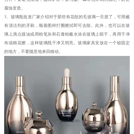
腐蚀变质。
3、玻璃瓶批发厂家介绍对于那些有花纹的毛玻璃一旦脏了，可用蘸
有清洁剂的牙刷，顺着图样打圈擦拭即可去除。此外，也可以在玻
璃上滴点煤油或用粉笔灰和石膏粉蘸水涂在玻璃上晾干，再用干净
布或棉花擦，这样玻璃既干净又明亮。玻璃家具安放在一个较固定
的地方，不要随意地来回移动。