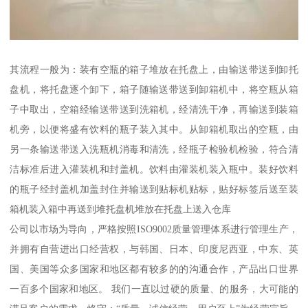
其流程一般为：装有空瓶的箱子堆放在托盘上，由输送带送到卸托
盘机，将托盘逐个卸下，箱子随输送带送到卸箱机中，将空瓶从箱
子中取出，空箱经输送带送到洗箱机，经清洗干净，再输送到装箱
机旁，以便将盛有饮料的瓶子装入其中。从卸箱机取出的空瓶，由
另一条输送带送入洗瓶机消毒和清洗，经瓶子检验机检验，符合清
洁标准后进入灌装机和封盖机。饮料由灌装机装入瓶中。装好饮料
的瓶子经封盖机加盖封住并输送到贴标机贴标，贴好标签后送至装
箱机装入箱中再送到堆托盘机堆放在托盘上送入仓库
公司以市场为导向，严格按照ISO9002质量管理体系进行管理生产，
并拥有自营进出口经营权，与韩国、日本、印度尼西亚，中东、英
国、美国等众多国家和地区都有较多的的沟通合作，产品出口世界
一百多个国家和地区。 我们一直以过硬的质量、的服务，大可能的