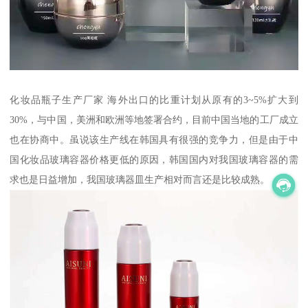
化妆品瓶子生产厂家 海外出口的比重计划从原有的3~5%扩大到
30%，与中国，美洲和欧洲等地签署合约，目前中国当地的工厂成立
也在协商中。虽说该生产线在韩国具有很强的竞争力，但是由于中
国化妆品玻璃容器价格更低的原因，韩国国内对我国玻璃容器的需
求也是日益增加，我国玻璃器皿生产相对而言还是比较成熟。