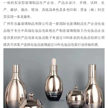
一体的实业型玻璃制品生产企业。产品从设计、开模、试样、生
产、蒙砂、抛光、喷涂、高低温单色及多色印刷，烫金（银）到交
货实现一条龙服务。
广州市乐鑫玻璃制品有限公司是一家国际化玻璃制品生产企业化妆
品瓶子专注中高端化妆品包装瓶生产制造玻璃瓶致力为化妆品企业
提供更好的产品包装化妆品瓶子有超过1000多款的化妆品包材公用
模具可供客户选择化妆品玻璃超过10年化妆品包装行业经验积累。