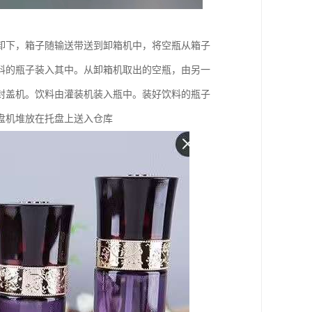
卸下，箱子随输送带送到卸箱机中，将空瓶从箱子
料的瓶子装入其中。从卸箱机取出的空瓶，由另一
封盖机。饮料由灌装机装入瓶中。装好饮料的瓶子
盘机堆放在托盘上送入仓库