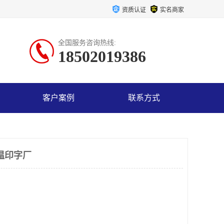
资质认证
实名商家
全国服务咨询热线:
18502019386
客户案例
联系方式
温印字厂