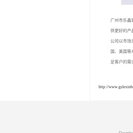
广州市乐鑫
供更好的产
公司以市场
国、美国等
足客户的需
http://www.gzlexinb
Develop