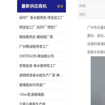
最新供应商机
材质
更多
地区
丝印厂 香水瓶喷色 喷涂加工厂
喷涂加工厂 丝印厂 喷色厂
广州市乐鑫
蒙砂、抛光
蜡烛瓶供应 蜡烛瓶厂家
合格的普通
广州精油瓶喷漆工厂
有牌子的玻
3D打印公司-精油瓶公司
安瓶批发-香水瓶喷色工厂
透明喷漆香水瓶生产厂家 烤漆抛光香水瓶厂家
玻璃瓶丝印烫金厂
130ml乳液玻璃瓶
兰蔻小黑瓶生产商