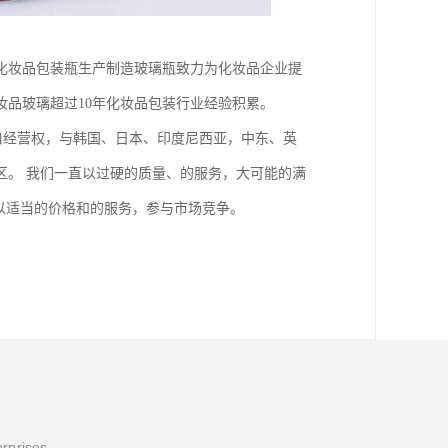
化妆品包装瓶生产制造玻璃瓶致力为化妆品企业提
妆品玻璃超过10年化妆品包装行业经验积累。
出口经营权，与韩国、日本、印度尼西亚，中东、英
区。 我们一直以过硬的质量、的服务，大可能的满
以适当的价格和的服务，参与市场竞争。
erprises