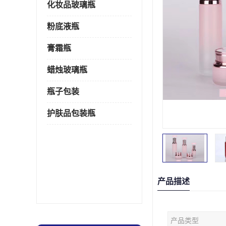
化妆品玻璃瓶
粉底液瓶
膏霜瓶
蜡烛玻璃瓶
瓶子包装
护肤品包装瓶
产品描述
产品类型