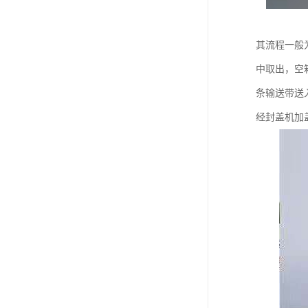
其流程一般
中取出，空
条输送带送
经封盖机加