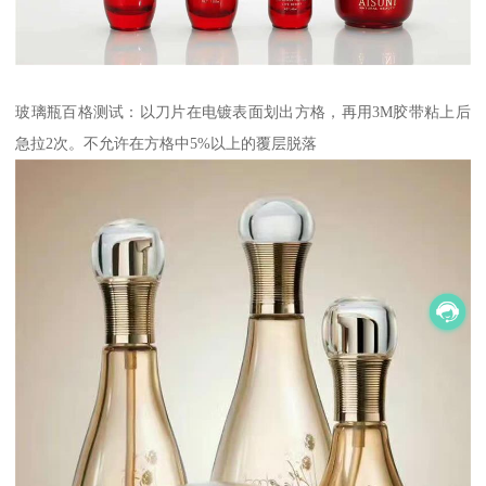
玻璃瓶百格测试：以刀片在电镀表面划出方格，再用3M胶带粘上后
急拉2次。不允许在方格中5%以上的覆层脱落