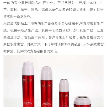
一体的实业型玻璃制品生产企业。产品从设计、开模、试样、生
产、蒙砂、抛光、喷涂、高低温单色及多色印刷，烫金（银）到交
货实现一条龙服务。
乐鑫玻璃制品工厂现有的生产设备及全自动机械手UV真空镀膜生产
线、机械手喷涂生产线、机械手七色自动丝印烫印机生产线，以及
高温丝印炉。货品生产完后，客户可来工厂验货，验货合格后支付
余款安排出货。付款方式：下订单时预付30%的定金，70%余款出货
时付清。具体按双方签定的合同为准。