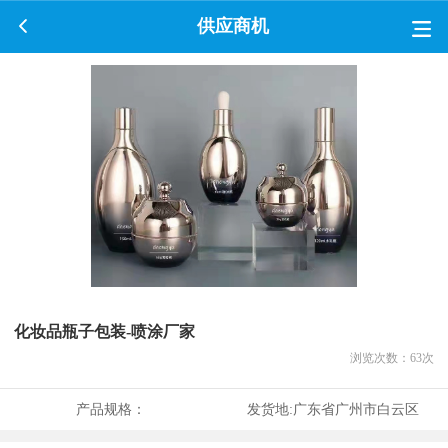
供应商机
化妆品瓶子包装-喷涂厂家
浏览次数：
63
次
产品规格：
发货地:
广东省广州市白云区