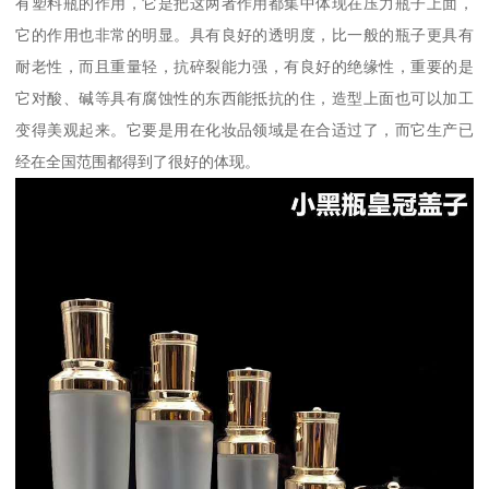
有塑料瓶的作用，它是把这两者作用都集中体现在压力瓶子上面，
它的作用也非常的明显。具有良好的透明度，比一般的瓶子更具有
耐老性，而且重量轻，抗碎裂能力强，有良好的绝缘性，重要的是
它对酸、碱等具有腐蚀性的东西能抵抗的住，造型上面也可以加工
变得美观起来。它要是用在化妆品领域是在合适过了，而它生产已
经在全国范围都得到了很好的体现。