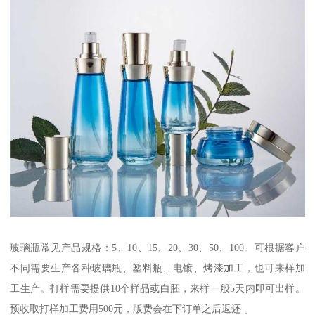
玻璃瓶常见产品规格：5、10、15、20、30、50、100。可根据客户
不同需要生产各种玻璃瓶、塑料瓶、电镀、烤漆加工，也可来样加
工生产。打样需要提供10个样品或白胚，来样一般5天内即可出样。
预收取打样加工费用500元，版费会在下订单之后返还 。