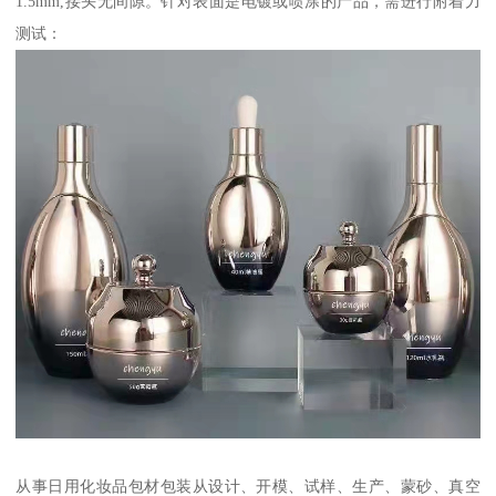
1.5mm,接头无间隙。针对表面是电镀或喷涂的产品，需进行附着力
测试：
从事日用化妆品包材包装从设计、开模、试样、生产、蒙砂、真空