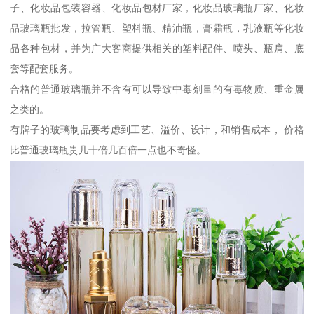
子、化妆品包装容器、化妆品包材厂家，化妆品玻璃瓶厂家、化妆
品玻璃瓶批发，拉管瓶、塑料瓶、精油瓶，膏霜瓶，乳液瓶等化妆
品各种包材，并为广大客商提供相关的塑料配件、喷头、瓶肩、底
套等配套服务。
合格的普通玻璃瓶并不含有可以导致中毒剂量的有毒物质、重金属
之类的。
有牌子的玻璃制品要考虑到工艺、溢价、设计，和销售成本， 价格
比普通玻璃瓶贵几十倍几百倍一点也不奇怪。