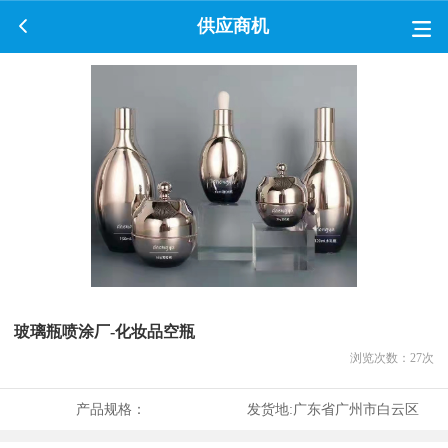
供应商机
玻璃瓶喷涂厂-化妆品空瓶
浏览次数：
27
次
产品规格：
发货地:
广东省广州市白云区