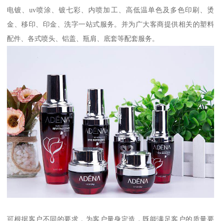
电镀、uv喷涂、镀七彩、内喷加工、高低温单色及多色印刷、烫
金、移印、印金、洗字一站式服务。并为广大客商提供相关的塑料
配件、各式喷头、铝盖、瓶肩、底套等配套服务。
可根据客户不同的要求，为客户量身定造，既能满足客户的质量要