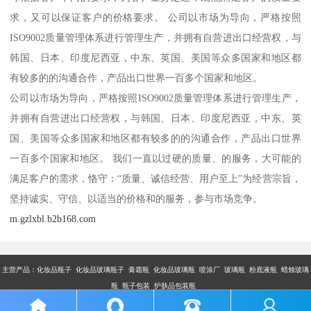
求，又可以保证客户的价格要求。 公司以市场为导向，严格按照
ISO9002质量管理体系进行管理生产，并拥有自营进出口经营权，与
韩国、日本、印度尼西亚，中东、英国、美国等众多国家和地区都
有较多的的沟通合作，产品出口世界一百多个国家和地区。
公司以市场为导向，严格按照ISO9002质量管理体系进行管理生产，
并拥有自营进出口经营权，与韩国、日本、印度尼西亚，中东、英
国、美国等众多国家和地区都有较多的的沟通合作，产品出口世界
一百多个国家和地区。 我们一直以过硬的质量、的服务，大可能的
满足客户的需求，恪守：“质量、诚信经营、用户至上”为经营宗旨，
坚持诚实、守信、以适当的价格和的服务，参与市场竞争。
m.gzlxbl.b2b168.com
主营产品：
化妆品瓶子 化妆品玻璃瓶子 膏霜瓶 化妆品玻璃瓶 喷涂厂 玻璃瓶 粉底液瓶 蜡烛玻璃
瓶 瓶子包装 护肤品包装瓶
版权所有：广州市乐鑫玻璃制品有限公司