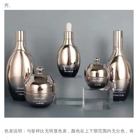
穷。
色差说明：与签样比无明显色差，颜色在上下限范围内无分色，将