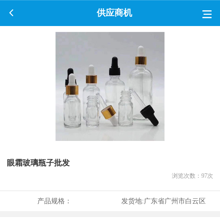
供应商机
眼霜玻璃瓶子批发
浏览次数：
97
次
产品规格：
发货地:
广东省广州市白云区