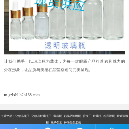
让我们携手，以玻璃瓶为载体，为每一款眼霜产品打造独具魅力的
外在形象，让品质与美感在晶莹剔透间完美呈现。
m.gzlxbl.b2b168.com
主营产品：
化妆品瓶子 化妆品玻璃瓶子 膏霜瓶 化妆品玻璃瓶 喷涂厂 玻璃瓶 粉底液瓶 蜡烛玻璃
瓶 瓶子包装 护肤品包装瓶