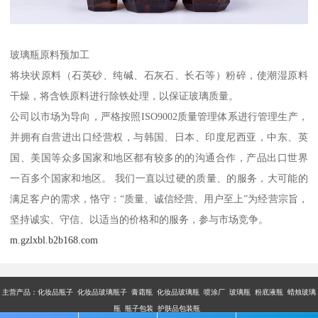
玻璃瓶原料预加工
将块状原料（石英砂、纯碱、石灰石、长石等）粉碎，使潮湿原料
干燥，将含铁原料进行除铁处理，以保证玻璃质量。
公司以市场为导向，严格按照ISO9002质量管理体系进行管理生产，
并拥有自营进出口经营权，与韩国、日本、印度尼西亚，中东、英
国、美国等众多国家和地区都有较多的的沟通合作，产品出口世界
一百多个国家和地区。 我们一直以过硬的质量、的服务，大可能的
满足客户的需求，恪守：“质量、诚信经营、用户至上”为经营宗旨，
坚持诚实、守信、以适当的价格和的服务，参与市场竞争。
m.gzlxbl.b2b168.com
主营产品：
化妆品瓶子 化妆品玻璃瓶子 膏霜瓶 化妆品玻璃瓶 喷涂厂 玻璃瓶 粉底液瓶 蜡烛玻璃
瓶 瓶子包装 护肤品包装瓶