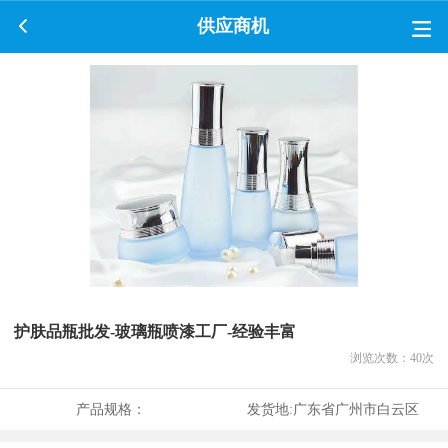
供应商机
护肤品瓶批发-玻璃瓶喷漆工厂-经验丰富
浏览次数：
40
次
产品规格：
发货地:
广东省广州市白云区