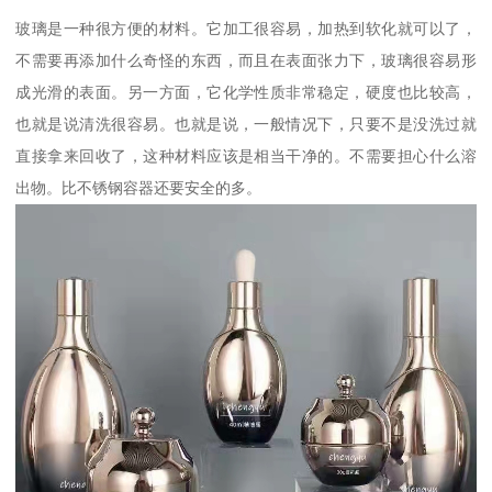
玻璃是一种很方便的材料。它加工很容易，加热到软化就可以了，
不需要再添加什么奇怪的东西，而且在表面张力下，玻璃很容易形
成光滑的表面。另一方面，它化学性质非常稳定，硬度也比较高，
也就是说清洗很容易。也就是说，一般情况下，只要不是没洗过就
直接拿来回收了，这种材料应该是相当干净的。不需要担心什么溶
出物。比不锈钢容器还要安全的多。