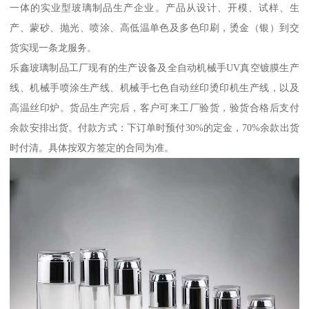
一体的实业型玻璃制品生产企业。产品从设计、开模、试样、生
产、蒙砂、抛光、喷涂、高低温单色及多色印刷，烫金（银）到交
货实现一条龙服务。
乐鑫玻璃制品工厂现有的生产设备及全自动机械手UV真空镀膜生产
线、机械手喷涂生产线、机械手七色自动丝印烫印机生产线，以及
高温丝印炉。货品生产完后，客户可来工厂验货，验货合格后支付
余款安排出货。付款方式：下订单时预付30%的定金，70%余款出货
时付清。具体按双方签定的合同为准。