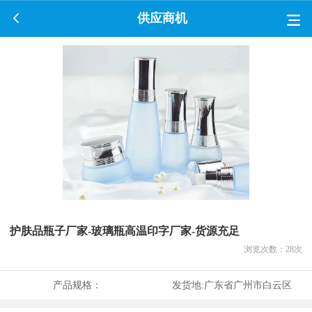
供应商机
护肤品瓶子厂家-玻璃瓶高温印字厂家-货源充足
浏览次数：
28
次
产品规格：
发货地:
广东省广州市白云区