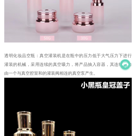
透明化妆品空瓶：真空灌装机是在瓶中的压力低于大气压力下进行
灌装的机械，采用连续的真空吸力，将产品抽入容器，其连续吸力
由一个与真空腔室和的灌装阀相连的真空泵产生。