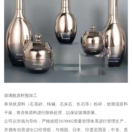
玻璃瓶原料预加工
将块状原料（石英砂、纯碱、石灰石、长石等）粉碎，使潮湿原料
干燥，将含铁原料进行除铁处理，以保证玻璃质量。
公司以市场为导向，严格按照ISO9002质量管理体系进行管理生产，
并拥有自营进出口经营权，与韩国、日本、印度尼西亚，中东、英