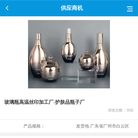
供应商机
玻璃瓶高温丝印加工厂-护肤品瓶子厂
浏览次数：
30
次
产品规格：
发货地:
广东省广州市白云区