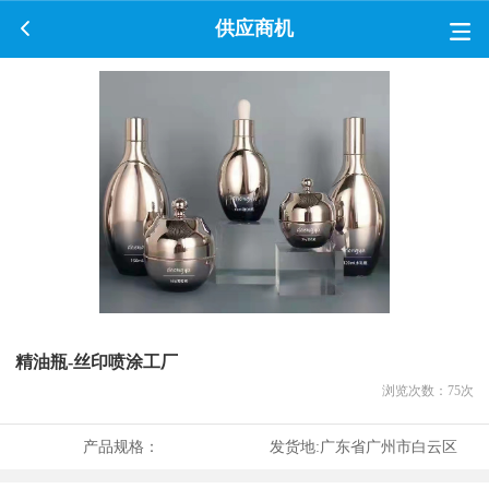
供应商机
精油瓶-丝印喷涂工厂
浏览次数：
75
次
产品规格：
发货地:
广东省广州市白云区