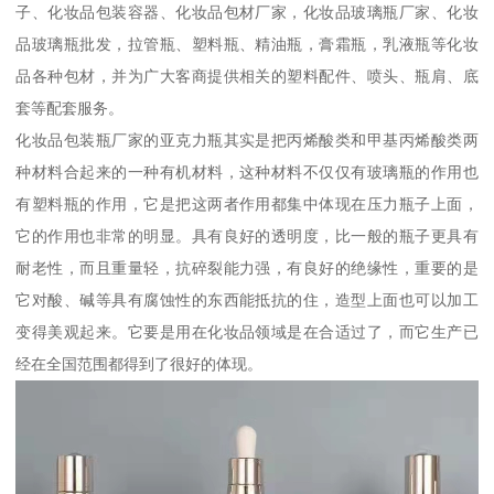
子、化妆品包装容器、化妆品包材厂家，化妆品玻璃瓶厂家、化妆
品玻璃瓶批发，拉管瓶、塑料瓶、精油瓶，膏霜瓶，乳液瓶等化妆
品各种包材，并为广大客商提供相关的塑料配件、喷头、瓶肩、底
套等配套服务。
化妆品包装瓶厂家的亚克力瓶其实是把丙烯酸类和甲基丙烯酸类两
种材料合起来的一种有机材料，这种材料不仅仅有玻璃瓶的作用也
有塑料瓶的作用，它是把这两者作用都集中体现在压力瓶子上面，
它的作用也非常的明显。具有良好的透明度，比一般的瓶子更具有
耐老性，而且重量轻，抗碎裂能力强，有良好的绝缘性，重要的是
它对酸、碱等具有腐蚀性的东西能抵抗的住，造型上面也可以加工
变得美观起来。它要是用在化妆品领域是在合适过了，而它生产已
经在全国范围都得到了很好的体现。