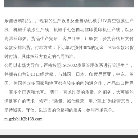
乐鑫玻璃制品工厂现有的生产设备及全自动机械手UV真空镀膜生产
线、机械手喷涂生产线、机械手七色自动丝印烫印机生产线，以及
高温丝印炉。货品生产完后，客户可来工厂验货，验货合格后支付
余款安排出货。付款方式：下订单时预付30%的定金，70%余款出货
时付清。具体按双方签定的合同为准。
公司以市场为导向，严格按照ISO9002质量管理体系进行管理生产，
并拥有自营进出口经营权，与韩国、日本、印度尼西亚，中东、英
国、美国等众多国家和地区都有较多的的沟通合作，产品出口世界
一百多个国家和地区。 我们一直以过硬的质量、的服务，大可能的
满足客户的需求，恪守：“质量、诚信经营、用户至上”为经营宗旨，
坚持诚实、守信、以适当的价格和的服务，参与市场竞争。
m.gzlxbl.b2b168.com