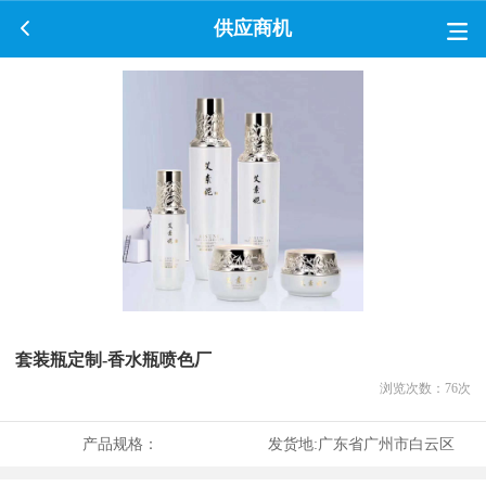
供应商机
套装瓶定制-香水瓶喷色厂
浏览次数：
76
次
产品规格：
发货地:
广东省广州市白云区