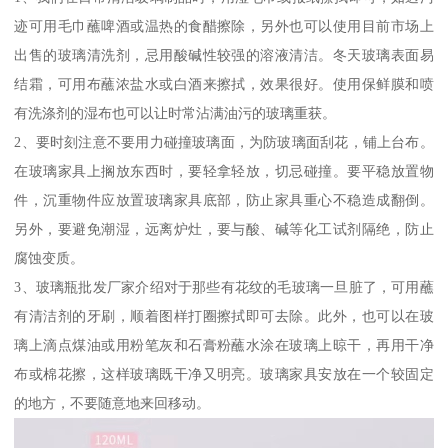
迹可用毛巾蘸啤酒或温热的食醋擦除，另外也可以使用目前市场上
出售的玻璃清洗剂，忌用酸碱性较强的溶液清洁。冬天玻璃表面易
结霜，可用布蘸浓盐水或白酒来擦拭，效果很好。使用保鲜膜和喷
有洗涤剂的湿布也可以让时常沾满油污的玻璃重获。
2、要时刻注意不要用力碰撞玻璃面，为防玻璃面刮花，铺上台布。
在玻璃家具上搁放东西时，要轻拿轻放，切忌碰撞。要平稳放置物
件，沉重物件应放置玻璃家具底部，防止家具重心不稳造成翻倒。
另外，要避免潮湿，远离炉灶，要与酸、碱等化工试剂隔绝，防止
腐蚀变质。
3、玻璃瓶批发厂家介绍对于那些有花纹的毛玻璃一旦脏了，可用蘸
有清洁剂的牙刷，顺着图样打圈擦拭即可去除。此外，也可以在玻
璃上滴点煤油或用粉笔灰和石膏粉蘸水涂在玻璃上晾干，再用干净
布或棉花擦，这样玻璃既干净又明亮。玻璃家具安放在一个较固定
的地方，不要随意地来回移动。