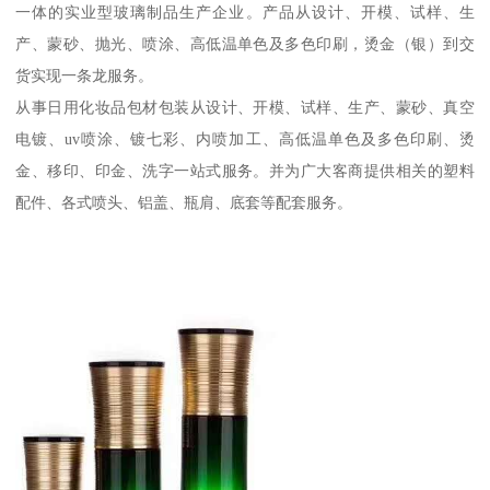
一体的实业型玻璃制品生产企业。产品从设计、开模、试样、生
产、蒙砂、抛光、喷涂、高低温单色及多色印刷，烫金（银）到交
货实现一条龙服务。
从事日用化妆品包材包装从设计、开模、试样、生产、蒙砂、真空
电镀、uv喷涂、镀七彩、内喷加工、高低温单色及多色印刷、烫
金、移印、印金、洗字一站式服务。并为广大客商提供相关的塑料
配件、各式喷头、铝盖、瓶肩、底套等配套服务。