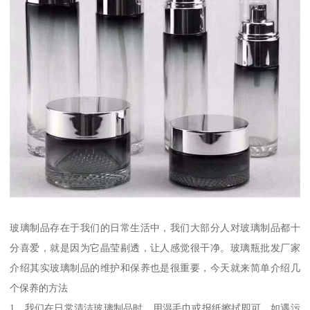
玻璃制品存在于我们的日常生活中，我们大部分人对玻璃制品都十
分喜爱，就是因为它晶莹剔透，让人感觉很干净。玻璃瓶批发厂家
介绍其实玻璃制品的维护和保养也是很重要，今天就来简单介绍几
个保养的方法
1、我们在日常清洁玻璃制品时，用湿毛巾或报纸擦拭即可，如遇污