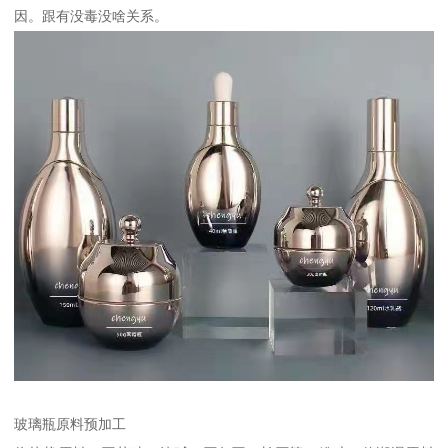
因。跟有没毒没啥关系。
玻璃瓶原料预加工