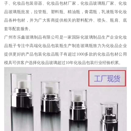
子、化妆品包装容器、化妆品包材厂家，化妆品玻璃瓶厂家、化妆
品玻璃瓶批发，拉管瓶、塑料瓶、精油瓶，膏霜瓶，乳液瓶等化妆
品各种包材，并为广大客商提供相关的塑料配件、喷头、瓶肩、底
套等配套服务。
广州市乐鑫玻璃制品有限公司是一家国际化玻璃制品生产企业化妆
品瓶子专注中高端化妆品包装瓶生产制造玻璃瓶致力为化妆品企业
提供更好的产品包装化妆品瓶子有超过1000多款的化妆品包材公用
模具可供客户选择化妆品玻璃超过10年化妆品包装行业经验积累。