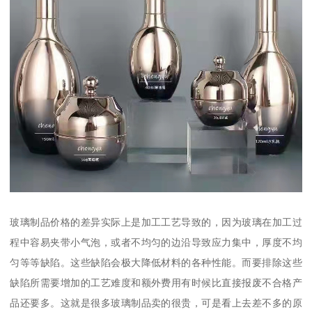
玻璃制品价格的差异实际上是加工工艺导致的，因为玻璃在加工过
程中容易夹带小气泡，或者不均匀的边沿导致应力集中，厚度不均
匀等等缺陷。这些缺陷会极大降低材料的各种性能。而要排除这些
缺陷所需要增加的工艺难度和额外费用有时候比直接报废不合格产
品还要多。这就是很多玻璃制品卖的很贵，可是看上去差不多的原