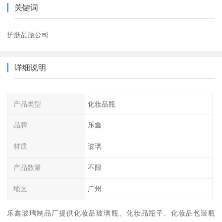
关键词
护肤品瓶公司
详细说明
产品类型
化妆品瓶
品牌
乐鑫
材质
玻璃
产品数量
不限
地区
广州
乐鑫玻璃制品厂提供化妆品玻璃瓶、化妆品瓶子、化妆品包装瓶