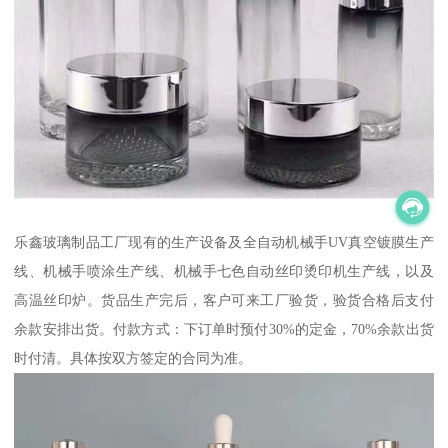
乐鑫玻璃制品工厂现有的生产设备及全自动机械手UV真空镀膜生产
线、机械手喷涂生产线、机械手七色自动丝印烫印机生产线，以及
高温丝印炉。货品生产完后，客户可来工厂验货，验货合格后支付
余款安排出货。付款方式：下订单时预付30%的定金，70%余款出货
时付清。具体按双方签定的合同为准。