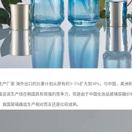
生产厂家 海外出口的比重计划从原有的3~5%扩大到30%，与中国，美
虽说该生产线在韩国具有很强的竞争力，但是由于中国化妆品玻璃容器价
，我国玻璃器皿生产相对而言还是比较成熟。