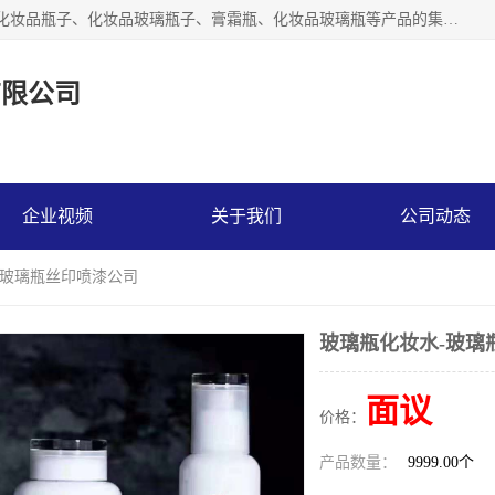
【1分钟前更新】广州乐鑫玻璃制品有限公司是一家专业从事化妆品瓶子、化妆品玻璃瓶子、膏霜瓶、化妆品玻璃瓶等产品的集开发研制、生产、销售于一体的实业型玻璃制品生产企业。产品从设计、开模、试样、生产、蒙砂、抛光、喷涂、高低温单色及多色印刷，烫金（银）到交货实现一条龙服务。
有限公司
企业视频
关于我们
公司动态
-玻璃瓶丝印喷漆公司
玻璃瓶化妆水-玻璃
面议
价格：
产品数量：
9999.00个