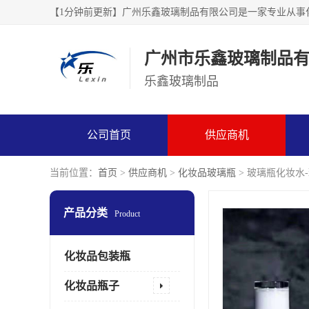
广州市乐鑫玻璃制品
乐鑫玻璃制品
公司首页
供应商机
当前位置：
首页
>
供应商机
>
化妆品玻璃瓶
> 玻璃瓶化妆水
产品分类
Product
化妆品包装瓶
化妆品瓶子