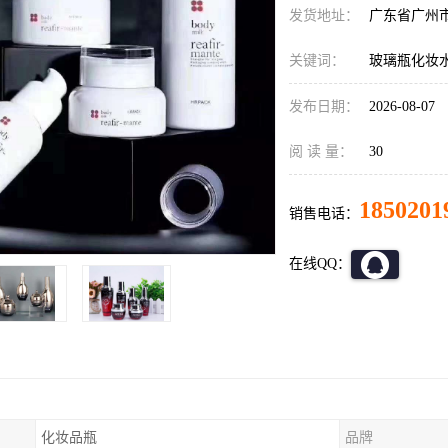
发货地址：
广东省广州
关键词：
玻璃瓶化妆
发布日期：
2026-08-07
阅 读 量：
30
1850201
销售电话：
在线QQ：
化妆品瓶
品牌