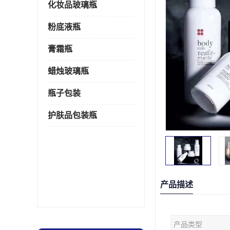
化妆品玻璃瓶
粉底液瓶
膏霜瓶
蜡烛玻璃瓶
瓶子包装
护肤品包装瓶
产品描述
产品类型