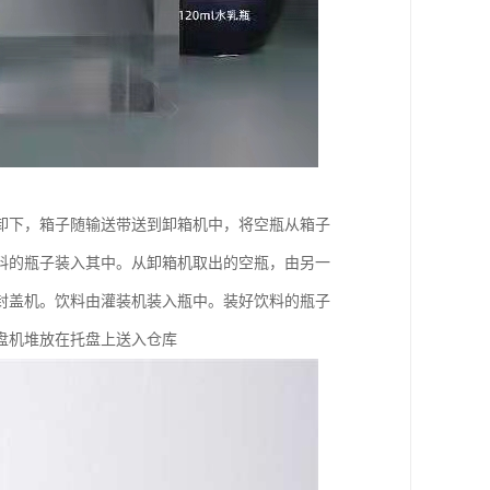
卸下，箱子随输送带送到卸箱机中，将空瓶从箱子
料的瓶子装入其中。从卸箱机取出的空瓶，由另一
封盖机。饮料由灌装机装入瓶中。装好饮料的瓶子
盘机堆放在托盘上送入仓库