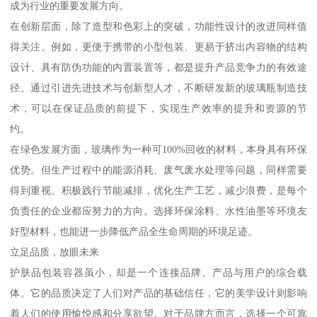
成为行业的重要发展方向。
在创新层面，除了造型和色彩上的突破，功能性设计的改进同样值
得关注。例如，更便于携带的小型包装、更易于挤出内容物的结构
设计、具有防伪功能的内置装置等，都是提升产品竞争力的有效途
径。通过引进先进技术与创新型人才，不断研发新的玻璃瓶制造技
术，可以在保证品质的前提下，实现生产效率的提升和资源的节
约。
在绿色发展方面，玻璃作为一种可100%回收的材料，本身具有环保
优势。但生产过程中的能源消耗、废气废水处理等问题，同样需要
得到重视。积极践行节能减排，优化生产工艺，减少浪费，是每个
负责任的企业都应努力的方向。选择环保涂料、水性油墨等环境友
好型材料，也能进一步降低产品全生命周期的环境足迹。
立足品质，放眼未来
护肤品包装容器虽小，却是一个连接品牌、产品与用户的综合载
体。它的品质决定了人们对产品的基础信任，它的美学设计则影响
着人们的使用愉悦感和分享欲望。对于品牌方而言，选择一个可靠