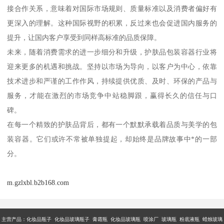
接合作关系，意味着对国际市场规则、质量标准以及消费者偏好有
更深入的理解。这种国际视野的积累，反过来也会促进国内服务的
提升，让国内客户享受到同样高标准的品质保障。
未来，随着消费需求的进一步细分和升级，护肤品包装容器行业将
迎来更多的机遇和挑战。坚持以市场为导向，以客户为中心，依靠
技术进步和严谨的工作作风，持续提供优质、及时、环保的产品与
服务，才能在激烈的市场竞争中站稳脚跟，赢得长久的信任与口
碑。
在每一个精致的护肤品背后，都有一个默默承载着品质与美学的包
装容器。它们或许不常被单独提起，却始终是品牌故事中*的一部
分。
m.gzlxbl.b2b168.com
主营产品：
化妆品瓶子 化妆品玻璃瓶子 膏霜瓶 化妆品玻璃瓶 喷涂厂 玻璃瓶 粉底液瓶 蜡烛玻璃