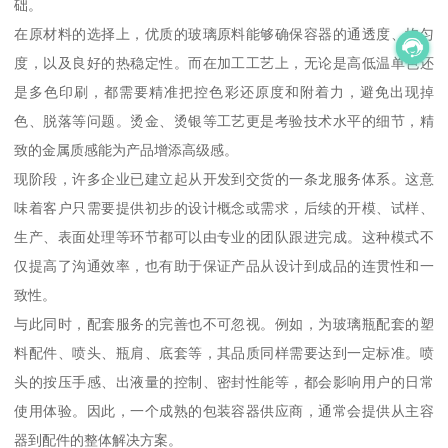
础。
在原材料的选择上，优质的玻璃原料能够确保容器的通透度、均匀
度，以及良好的热稳定性。而在加工工艺上，无论是高低温单色还
是多色印刷，都需要精准把控色彩还原度和附着力，避免出现掉
色、脱落等问题。烫金、烫银等工艺更是考验技术水平的细节，精
致的金属质感能为产品增添高级感。
现阶段，许多企业已建立起从开发到交货的一条龙服务体系。这意
味着客户只需要提供初步的设计概念或需求，后续的开模、试样、
生产、表面处理等环节都可以由专业的团队跟进完成。这种模式不
仅提高了沟通效率，也有助于保证产品从设计到成品的连贯性和一
致性。
与此同时，配套服务的完善也不可忽视。例如，为玻璃瓶配套的塑
料配件、喷头、瓶肩、底套等，其品质同样需要达到一定标准。喷
头的按压手感、出液量的控制、密封性能等，都会影响用户的日常
使用体验。因此，一个成熟的包装容器供应商，通常会提供从主容
器到配件的整体解决方案。