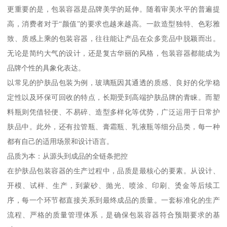
更重要的是，包装容器是品牌美学的延伸。随着审美水平的普遍提
高，消费者对于“颜值”的要求也越来越高。一款造型独特、色彩雅
致、质感上乘的包装容器，往往能让产品在众多竞品中脱颖而出。
无论是简约大气的设计，还是复古华丽的风格，包装容器都能成为
品牌个性的具象化表达。
以常见的护肤品包装为例，玻璃瓶因其通透的质感、良好的化学稳
定性以及环保可回收的特点，长期受到高端护肤品牌的青睐。而塑
料瓶则凭借轻便、不易碎、造型多样化等优势，广泛运用于日常护
肤品中。此外，还有拉管瓶、膏霜瓶、乳液瓶等细分品类，每一种
都有自己的适用场景和设计语言。
品质为本：从源头到成品的全链条把控
在护肤品包装容器的生产过程中，品质是最核心的要素。从设计、
开模、试样、生产，到蒙砂、抛光、喷涂、印刷、烫金等后续工
序，每一个环节都直接关系到最终成品的质量。一套标准化的生产
流程、严格的质量管理体系，是确保包装容器符合预期要求的基