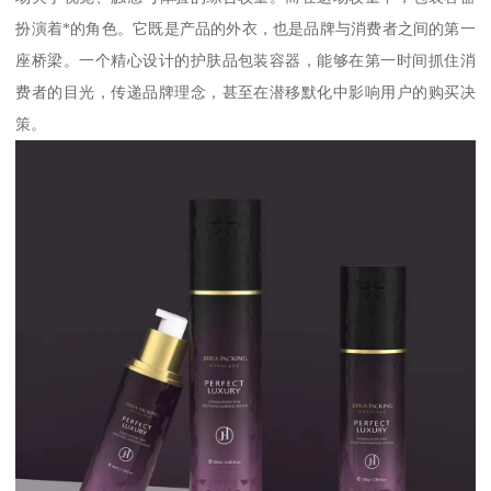
扮演着*的角色。它既是产品的外衣，也是品牌与消费者之间的第一
座桥梁。一个精心设计的护肤品包装容器，能够在第一时间抓住消
费者的目光，传递品牌理念，甚至在潜移默化中影响用户的购买决
策。