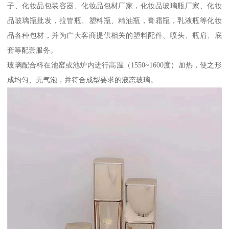
子、化妆品包装容器、化妆品包材厂家，化妆品玻璃瓶厂家、化妆
品玻璃瓶批发，拉管瓶、塑料瓶、精油瓶，膏霜瓶，乳液瓶等化妆
品各种包材，并为广大客商提供相关的塑料配件、喷头、瓶肩、底
套等配套服务。
玻璃配合料在池窑或池炉内进行高温（1550~1600度）加热，使之形
成均匀、无气泡，并符合成型要求的液态玻璃。