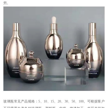
穷。
玻璃瓶常见产品规格：5、10、15、20、30、50、100。可根据客户