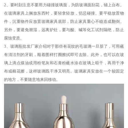
2、要时刻注意不要用力碰撞玻璃面，为防玻璃面刮花，铺上台布。
在玻璃家具上搁放东西时，要轻拿轻放，切忌碰撞。要平稳放置物
件，沉重物件应放置玻璃家具底部，防止家具重心不稳造成翻倒。
另外，要避免潮湿，远离炉灶，要与酸、碱等化工试剂隔绝，防止
腐蚀变质。
3、玻璃瓶批发厂家介绍对于那些有花纹的毛玻璃一旦脏了，可用蘸
有清洁剂的牙刷，顺着图样打圈擦拭即可去除。此外，也可以在玻
璃上滴点煤油或用粉笔灰和石膏粉蘸水涂在玻璃上晾干，再用干净
布或棉花擦，这样玻璃既干净又明亮。玻璃家具安放在一个较固定
的地方，不要随意地来回移动。