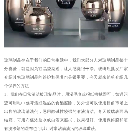
玻璃制品存在于我们的日常生活中，我们大部分人对玻璃制品都十
分喜爱，就是因为它晶莹剔透，让人感觉很干净。玻璃瓶批发厂家
介绍其实玻璃制品的维护和保养也是很重要，今天就来简单介绍几
个保养的方法
1、我们在日常清洁玻璃制品时，用湿毛巾或报纸擦拭即可，如遇污
迹可用毛巾蘸啤酒或温热的食醋擦除，另外也可以使用目前市场上
出售的玻璃清洗剂，忌用酸碱性较强的溶液清洁。冬天玻璃表面易
结霜，可用布蘸浓盐水或白酒来擦拭，效果很好。使用保鲜膜和喷
有洗涤剂的湿布也可以让时常沾满油污的玻璃重获。