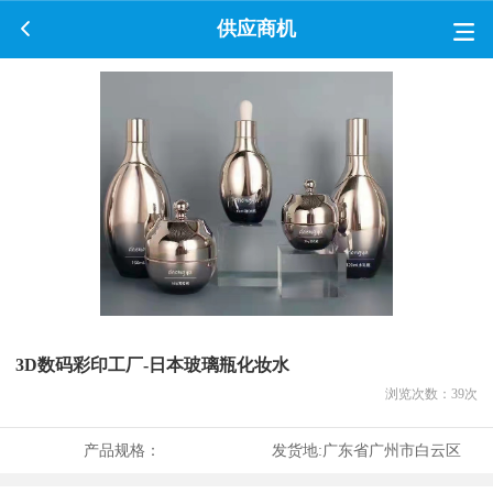
供应商机
3D数码彩印工厂-日本玻璃瓶化妆水
浏览次数：
39
次
产品规格：
发货地:
广东省广州市白云区