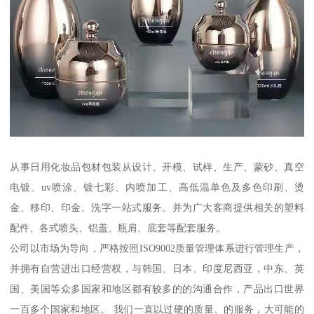
从事日用化妆品包材包装从设计、开模、试样、生产、蒙砂、真空
电镀、uv喷涂、镀七彩、内喷加工、高低温单色及多色印刷、烫
金、移印、印金、洗字一站式服务。并为广大客商提供相关的塑料
配件、各式喷头、铝盖、瓶肩、底套等配套服务。
公司以市场为导向，严格按照ISO9002质量管理体系进行管理生产，
并拥有自营进出口经营权，与韩国、日本、印度尼西亚，中东、英
国、美国等众多国家和地区都有较多的的沟通合作，产品出口世界
一百多个国家和地区。 我们一直以过硬的质量、的服务，大可能的