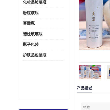
化妆品玻璃瓶
粉底液瓶
膏霜瓶
蜡烛玻璃瓶
瓶子包装
护肤品包装瓶
产品描述
材质