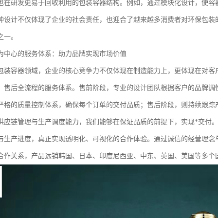
也在研发更易于回收利用的包装容器结构。例如，通过模块化设计，使容
种设计不仅体现了企业的社会责任，也迎合了越来越多消费者对环保包装的
之一。
为中心的服务体系：助力品牌实现市场价值
品包装容器领域，企业的核心竞争力不仅体现在制造能力上，更体现在对客
、售后全流程的服务体系。售前阶段，专业的设计团队根据客户的品牌调
严格的质量控制体系，确保每个订单的交付品质；售后阶段，则持续跟踪
供应链管理与生产调度能力，我们能够在保证品质的前提下，实现*交付
与生产进度，真正实现透明化、可视化的合作体验。通过诚信的经营理念
合作关系，产品远销韩国、日本、印度尼西亚、中东、英国、美国等多个