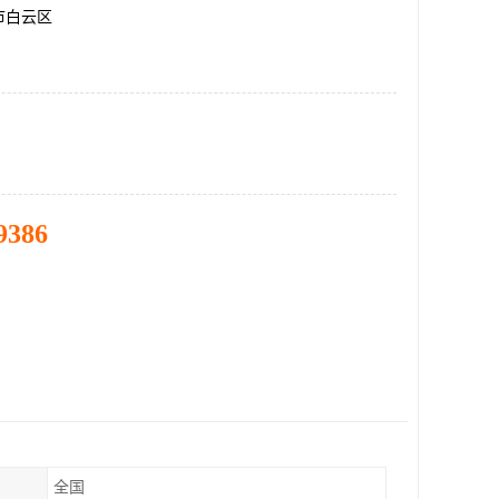
市白云区
9386
全国