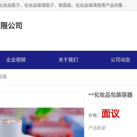
【1分钟前更新】广州乐鑫玻璃制品有限公司是一家专业从事化妆品瓶子、化妆品玻璃瓶子、膏霜瓶、化妆品玻璃瓶等产品的集开发研制、生产、销售于一体的实业型玻璃制品生产企业。产品从设计、开模、试样、生产、蒙砂、抛光、喷涂、高低温单色及多色印刷，烫金（银）到交货实现一条龙服务。
有限公司
企业视频
关于我们
公司动态
容器
**化妆品包装容器
面议
价格：
产品数量：