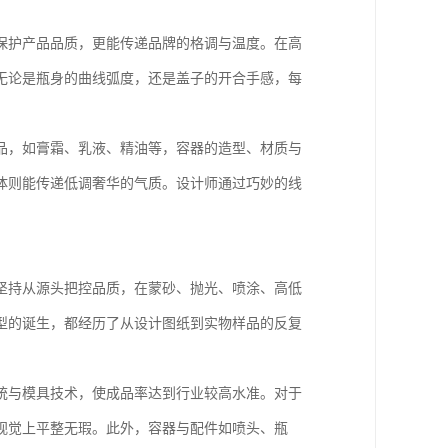
保护产品品质，更能传递品牌的格调与温度。在高
无论是瓶身的曲线弧度，还是盖子的开合手感，每
品，如膏霜、乳液、精油等，容器的造型、材质与
体则能传递低调奢华的气质。设计师通过巧妙的线
坚持从源头把控品质，在蒙砂、抛光、喷涂、高低
型的诞生，都经历了从设计图纸到实物样品的反复
统与模具技术，使成品率达到行业较高水准。对于
视觉上平整无瑕。此外，容器与配件如喷头、瓶