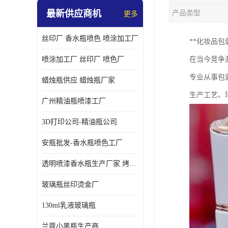
最新供应商机
产品类型
更多
丝印厂 香水瓶喷色 喷涂加工厂
**化妆品
喷涂加工厂 丝印厂 喷色厂
在当今竞争
专业从事包
蜡烛瓶供应 蜡烛瓶厂家
生产工艺、
广州精油瓶喷漆工厂
3D打印公司-精油瓶公司
安瓶批发-香水瓶喷色工厂
透明喷漆香水瓶生产厂家 烤漆抛光香水瓶厂家
玻璃瓶丝印烫金厂
130ml乳液玻璃瓶
兰蔻小黑瓶生产商