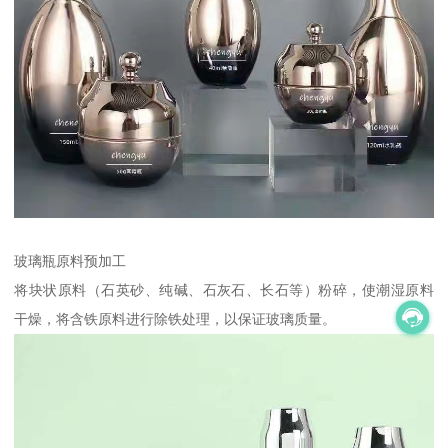
玻璃瓶原料预加工
将块状原料（石英砂、纯碱、石灰石、长石等）粉碎，使潮湿原料
干燥，将含铁原料进行除铁处理，以保证玻璃质量。