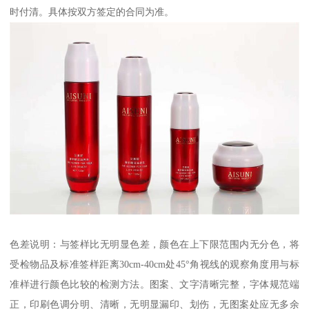
时付清。具体按双方签定的合同为准。
色差说明：与签样比无明显色差，颜色在上下限范围内无分色，将
受检物品及标准签样距离30cm-40cm处45°角视线的观察角度用与标
准样进行颜色比较的检测方法。图案、文字清晰完整，字体规范端
正，印刷色调分明、清晰，无明显漏印、划伤，无图案处应无多余