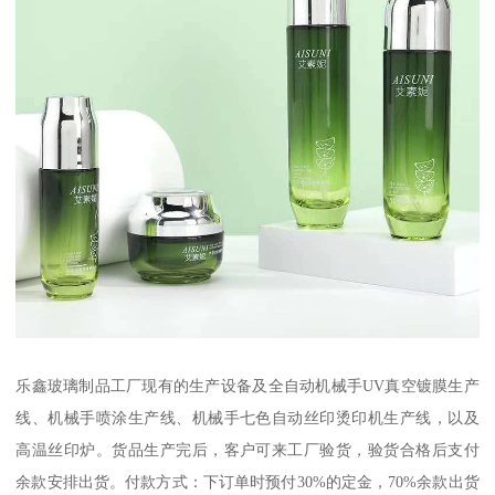
乐鑫玻璃制品工厂现有的生产设备及全自动机械手UV真空镀膜生产
线、机械手喷涂生产线、机械手七色自动丝印烫印机生产线，以及
高温丝印炉。货品生产完后，客户可来工厂验货，验货合格后支付
余款安排出货。付款方式：下订单时预付30%的定金，70%余款出货