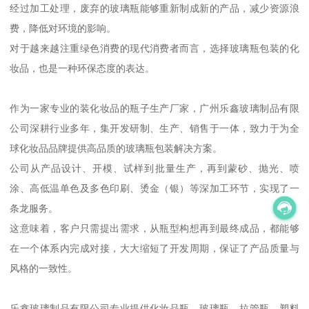
经过加工处理，废弃的玻璃瓶能够重新制成新的产品，减少资源浪
费，降低对环境的影响。
对于越来越注重绿色消费的现代消费者而言，选择玻璃瓶包装的化
妆品，也是一种环保态度的表达。
作为一家专业的装化妆品的瓶子生产厂家，广州乐鑫玻璃制品有限
公司深耕行业多年，集开发研制、生产、销售于一体，致力于为全
球化妆品品牌提供高品质的玻璃瓶包装解决方案。
公司从产品设计、开模、试样到批量生产，再到蒙砂、抛光、喷
涂、高低温单色及多色印刷、烫金（银）等深加工环节，实现了一
条龙服务。
这意味着，客户只需提出需求，从瓶型构想再到最终成品，都能够
在一个体系内完成对接，大大缩短了开发周期，保证了产品质量与
风格的一致性。
乐鑫玻璃制品有限公司专业提供化妆品瓶、玻璃瓶、拉管瓶、塑料