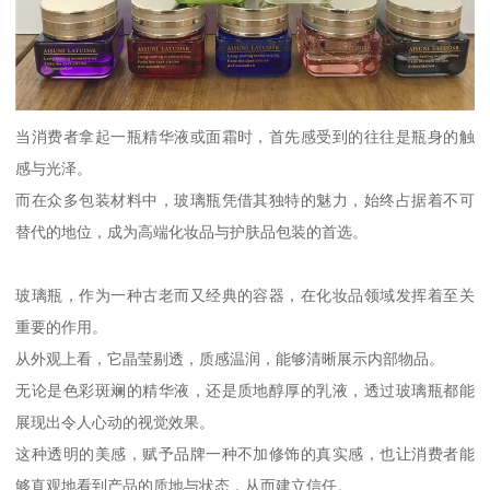
当消费者拿起一瓶精华液或面霜时，首先感受到的往往是瓶身的触
感与光泽。
而在众多包装材料中，玻璃瓶凭借其独特的魅力，始终占据着不可
替代的地位，成为高端化妆品与护肤品包装的首选。
玻璃瓶，作为一种古老而又经典的容器，在化妆品领域发挥着至关
重要的作用。
从外观上看，它晶莹剔透，质感温润，能够清晰展示内部物品。
无论是色彩斑斓的精华液，还是质地醇厚的乳液，透过玻璃瓶都能
展现出令人心动的视觉效果。
这种透明的美感，赋予品牌一种不加修饰的真实感，也让消费者能
够直观地看到产品的质地与状态，从而建立信任。