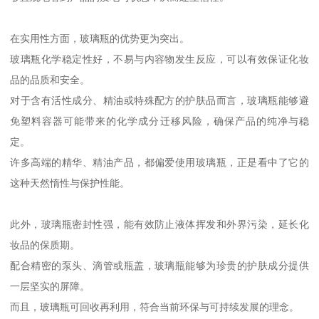
在实用性方面，玻璃瓶的优势更为突出。
玻璃瓶化学稳定性好，不易与内容物发生反应，可以有效保证化妆
品的品质和安全。
对于含有活性成分、精油或特殊配方的护肤品而言，玻璃瓶能够避
免塑料容器可能带来的化学成分迁移风险，确保产品的纯净与稳
定。
许多高端的精华、精油产品，都偏爱使用玻璃瓶，正是看中了它的
这种天然惰性与保护性能。
此外，玻璃瓶密封性强，能有效防止液体挥发和外界污染，延长化
妆品的保质期。
配合精密的泵头、滴管或瓶盖，玻璃瓶能够为珍贵的护肤成分提供
一层坚实的屏障。
而且，玻璃瓶可回收再利用，符合当前环保与可持续发展的理念。