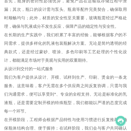
首先，瓶身的密封性必须优异，避免产品在运输或存储过程中泄
漏；其次，瓶口的设计需与泵头、瓶肩等配件完美契合，确保取用
时顺畅均匀；此外，材质的安全性至关重要，玻璃瓶需经过严格处
理，确保与乳液成分不发生反应，保障产品的稳定性与安全性。
在长期的生产实践中，我们积累了丰富的经验，能够根据客户的不
同需求，提供多样化的乳液包装瓶解决方案。无论是简约透明的经
典款式，还是经过蒙砂、喷涂、多色印刷等工艺处理的个性化设
计，都能满足市场对于美观与实用的双重期待。
从设计到交付的一站式服务
我们为客户提供从设计、开模、试样到生产、印刷、烫金的一条龙
服务。这意味着，客户无需在多个供应商之间反复协调，只需与我
们沟通需求，便可以享受到*、专业的全程支持。无论是标准化的乳
液瓶，还是需要定制开模的特殊瓶型，我们都能以严谨的态度完成
每一个环节。
在开模阶段，工程师会根据产品特性与使用习惯进行反复推敲，确
保瓶体结构合理、便于握持；在试样阶段，我们会与客户共同确认