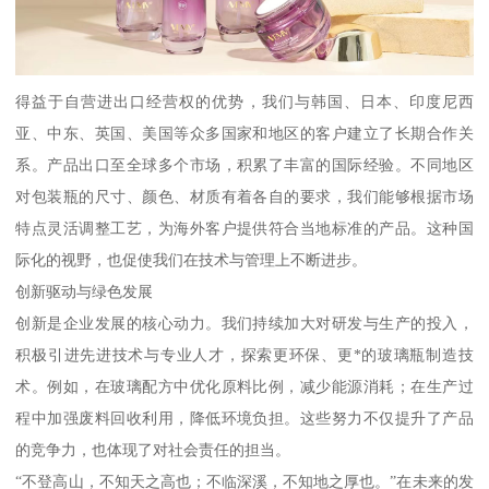
得益于自营进出口经营权的优势，我们与韩国、日本、印度尼西
亚、中东、英国、美国等众多国家和地区的客户建立了长期合作关
系。产品出口至全球多个市场，积累了丰富的国际经验。不同地区
对包装瓶的尺寸、颜色、材质有着各自的要求，我们能够根据市场
特点灵活调整工艺，为海外客户提供符合当地标准的产品。这种国
际化的视野，也促使我们在技术与管理上不断进步。
创新驱动与绿色发展
创新是企业发展的核心动力。我们持续加大对研发与生产的投入，
积极引进先进技术与专业人才，探索更环保、更*的玻璃瓶制造技
术。例如，在玻璃配方中优化原料比例，减少能源消耗；在生产过
程中加强废料回收利用，降低环境负担。这些努力不仅提升了产品
的竞争力，也体现了对社会责任的担当。
“不登高山，不知天之高也；不临深溪，不知地之厚也。”在未来的发