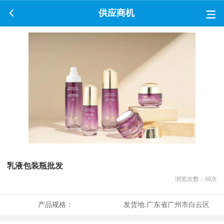
供应商机
乳液包装瓶批发
浏览次数：
68
次
产品规格：
发货地:
广东省广州市白云区