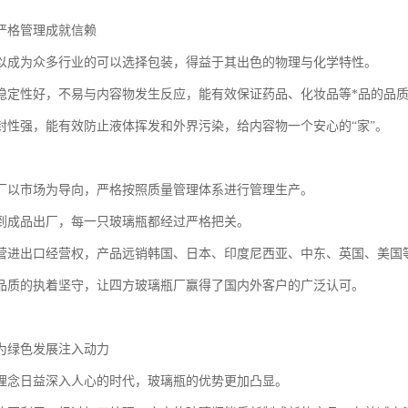
严格管理成就信赖
以成为众多行业的可以选择包装，得益于其出色的物理与化学特性。
稳定性好，不易与内容物发生反应，能有效保证药品、化妆品等*品的品
封性强，能有效防止液体挥发和外界污染，给内容物一个安心的“家”。
厂以市场为导向，严格按照质量管理体系进行管理生产。
到成品出厂，每一只玻璃瓶都经过严格把关。
营进出口经营权，产品远销韩国、日本、印度尼西亚、中东、英国、美国
品质的执着坚守，让四方玻璃瓶厂赢得了国内外客户的广泛认可。
为绿色发展注入动力
理念日益深入人心的时代，玻璃瓶的优势更加凸显。