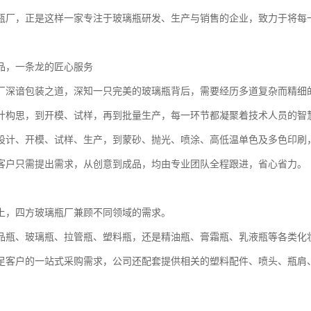
瓶厂，正是这样一家专注于玻璃瓶研发、生产与销售的企业，致力于将每
品，一条龙的匠心服务
厂深谙包装之道，深知一只完美的玻璃瓶背后，需要经历多道复杂而精细
计构思，到开模、试样，再到批量生产，每一环节都凝聚着技术人员的智
设计、开模、试样、生产，到蒙砂、抛光、喷涂、高低温单色及多色印刷
客户只需提出需求，从创意到成品，均由专业团队全程跟进，省心省力。
上，四方玻璃瓶厂兼顾不同领域的需求。
品瓶、玻璃瓶、拉管瓶、塑料瓶，还是精油瓶、膏霜瓶、乳液瓶等各类化
足客户的一站式采购需求，公司还配套提供相关的塑料配件、喷头、瓶肩