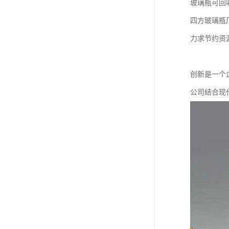
玻璃瓶可回
四方玻璃瓶
力求节约资
创新是一个
公司结合现