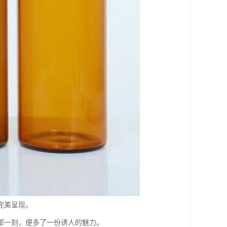
完美呈现。
那一刻，便多了一份诱人的魅力。