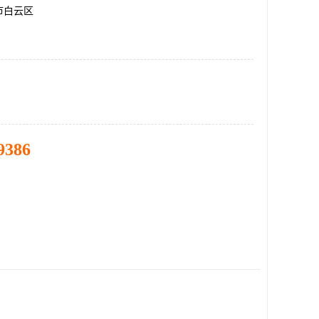
市白云区
9386