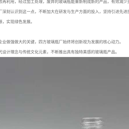
收再利用，经过加工处理，废弃的玻璃瓶能重新制成新的产品，有效减少
厂深刻认识到这一点，不断加大在研发与生产方面的投入，坚持引进先进
源，实现绿色发展。
企业做强做大的关键，四方玻璃瓶厂始终将创新视为发展的核心动力。
代设计理念与传统文化元素，不断推出具有独特美感的玻璃瓶产品。