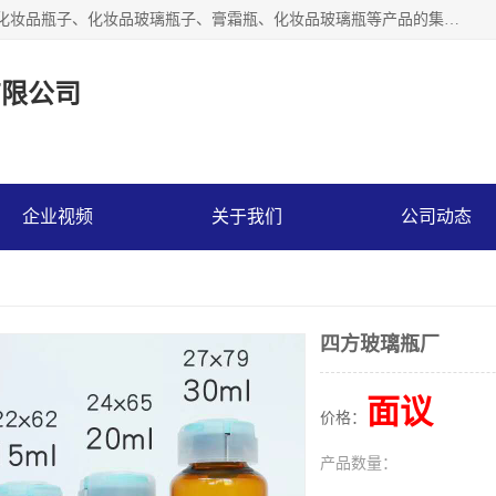
【1分钟前更新】广州乐鑫玻璃制品有限公司是一家专业从事化妆品瓶子、化妆品玻璃瓶子、膏霜瓶、化妆品玻璃瓶等产品的集开发研制、生产、销售于一体的实业型玻璃制品生产企业。产品从设计、开模、试样、生产、蒙砂、抛光、喷涂、高低温单色及多色印刷，烫金（银）到交货实现一条龙服务。
有限公司
企业视频
关于我们
公司动态
四方玻璃瓶厂
面议
价格：
产品数量：