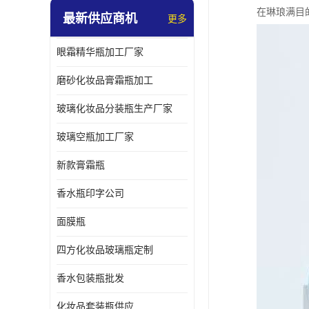
在琳琅满目
最新供应商机
更多
眼霜精华瓶加工厂家
磨砂化妆品膏霜瓶加工
玻璃化妆品分装瓶生产厂家
玻璃空瓶加工厂家
新款膏霜瓶
香水瓶印字公司
面膜瓶
四方化妆品玻璃瓶定制
香水包装瓶批发
化妆品套装瓶供应