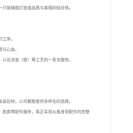
一只玻璃瓶打造成品质与美感的结合体。
的工序。
慧与心血。
，以及烫金（银）等工艺的一条龙服务。
妆品包材，公司都能提供多样化的选择。
、底套等配件服务，真正实现从瓶身到配件的完整