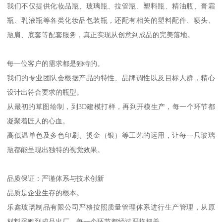
我们不仅提供化妆品瓶、玻璃瓶、拉管瓶、塑料瓶、精油瓶、膏霜
瓶、乳液瓶等各类化妆品包装瓶，还配有相关的塑料配件、喷头、
瓶肩、底套等配套服务，真正实现从创意到成品的完美落地。
每一位客户的需求都是独特的。
我们的专业团队会根据产品的特性、品牌调性以及目标人群，精心
设计出符合要求的瓶型。
从最初的草图绘制，到3D建模打样，再到开模生产，每一个环节都
凝聚着匠人的心血。
高低温单色及多色印刷、烫金（银）等工艺的运用，让每一只玻璃
瓶都能呈现出独特的视觉效果。
品质保证：严谨体系与技术创新
品质是企业生存的根本。
乐鑫玻璃制品有限公司严格按照质量管理体系进行生产管理，从原
材料采购到成品出厂，每一个环节都经过严格把关。