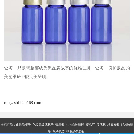
让每一只玻璃瓶都成为您品牌故事的优雅注脚，让每一份护肤品的
美丽承诺都能完美呈现。
m.gzlxbl.b2b168.com
主营产品：
化妆品瓶子 化妆品玻璃瓶子 膏霜瓶 化妆品玻璃瓶 喷涂厂 玻璃瓶 粉底液瓶 蜡烛玻璃
瓶 瓶子包装 护肤品包装瓶