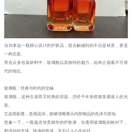
当你拿起一瓶精心设计的护肤品，指尖触碰到的不仅是材质，更是
一种态度。
而在众多包装材料中，玻璃瓶以其独特的魅力，始终占据着不可替
代的地位。
玻璃瓶：经典与时尚的交融
玻璃瓶，这种古老而又经典的容器，历经千年依然散发着迷人的光
彩。
它晶莹剔透，质感温润，能够清晰展示内部物品的色泽与质地。
想象一下，一瓶蕴含珍贵精华的护肤液，在透明玻璃瓶的映衬下，
那流动的光泽、纯净的色泽，无不让人心生向往。