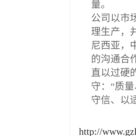
量。
公司以市场
理生产，
尼西亚，
的沟通合
直以过硬
守：“质
守信、以
http://www.gz