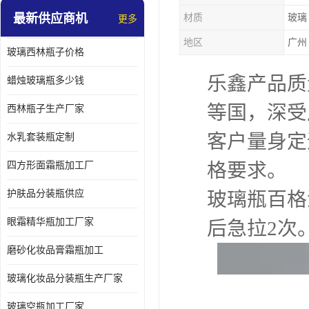
最新供应商机
材质
玻璃
更多
地区
广州
玻璃西林瓶子价格
乐鑫产品质
蜡烛玻璃瓶多少钱
等国，深受
西林瓶子生产厂家
客户量身定
水乳套装瓶定制
格要求。
四方形面霜瓶加工厂
护肤品分装瓶供应
玻璃瓶百格
眼霜精华瓶加工厂家
后急拉2次
磨砂化妆品膏霜瓶加工
玻璃化妆品分装瓶生产厂家
玻璃空瓶加工厂家