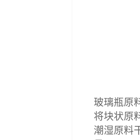
玻璃瓶原
将块状原
潮湿原料