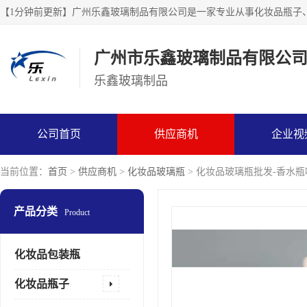
广州市乐鑫玻璃制品有限公
乐鑫玻璃制品
公司首页
供应商机
企业视
当前位置：
首页
>
供应商机
>
化妆品玻璃瓶
> 化妆品玻璃瓶批发-香水瓶
产品分类
Product
化妆品包装瓶
化妆品瓶子