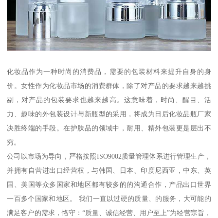
化妆品作为一种时尚的消费品，需要的包装材料来提升自身的身
价。女性作为化妆品市场的消费群体，除了对产品的要求越来越挑
剔，对产品的包装要求也越来越高。这意味着，时尚、醒目、活
力、趣味的外包装设计与新瓶型的采用，将成为日后化妆品瓶厂家
决胜终端的手段。在护肤品的领域中，耐用、精外包装更是层出不
穷。
公司以市场为导向，严格按照ISO9002质量管理体系进行管理生产，
并拥有自营进出口经营权，与韩国、日本、印度尼西亚，中东、英
国、美国等众多国家和地区都有较多的的沟通合作，产品出口世界
一百多个国家和地区。 我们一直以过硬的质量、的服务，大可能的
满足客户的需求，恪守：“质量、诚信经营、用户至上”为经营宗旨，