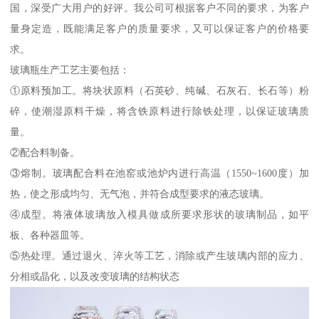
国，深受广大用户的好评。我公司可根据客户不同的要求，为客户
量身定造，既能满足客户的质量要求，又可以保证客户的价格要
求。
玻璃瓶生产工艺主要包括：
①原料预加工。将块状原料（石英砂、纯碱、石灰石、长石等）粉
碎，使潮湿原料干燥，将含铁原料进行除铁处理，以保证玻璃质
量。
②配合料制备。
③熔制。玻璃配合料在池窑或池炉内进行高温（1550~1600度）加
热，使之形成均匀、无气泡，并符合成型要求的液态玻璃。
④成型。将液体玻璃放入模具做成所要求形状的玻璃制品，如平
板、各种器皿等。
⑤热处理。通过退火、淬火等工艺，消除或产生玻璃内部的应力、
分相或晶化，以及改变玻璃的结构状态