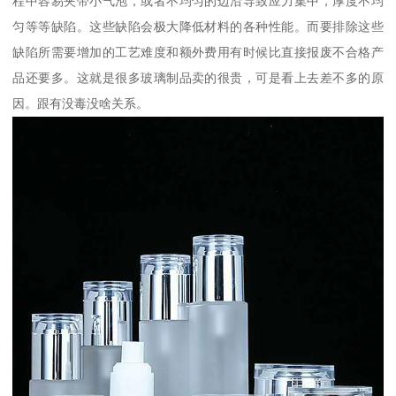
程中容易夹带小气泡，或者不均匀的边沿导致应力集中，厚度不均
匀等等缺陷。这些缺陷会极大降低材料的各种性能。而要排除这些
缺陷所需要增加的工艺难度和额外费用有时候比直接报废不合格产
品还要多。这就是很多玻璃制品卖的很贵，可是看上去差不多的原
因。跟有没毒没啥关系。