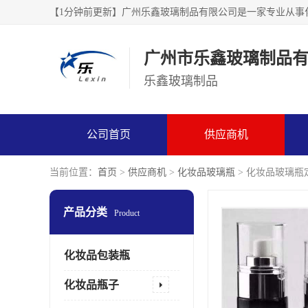
广州市乐鑫玻璃制品
乐鑫玻璃制品
公司首页
供应商机
当前位置：
首页
>
供应商机
>
化妆品玻璃瓶
> 化妆品玻璃瓶
产品分类
Product
化妆品包装瓶
化妆品瓶子