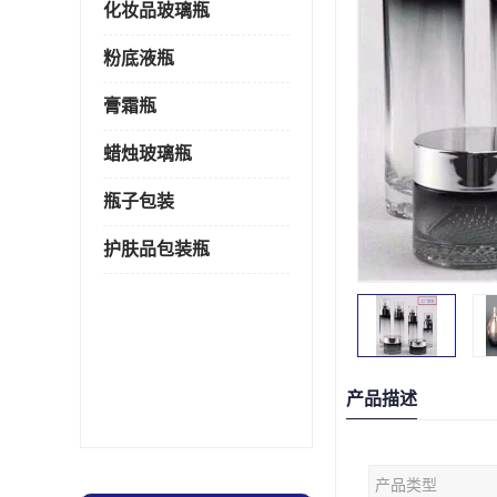
化妆品玻璃瓶
粉底液瓶
膏霜瓶
蜡烛玻璃瓶
瓶子包装
护肤品包装瓶
产品描述
产品类型