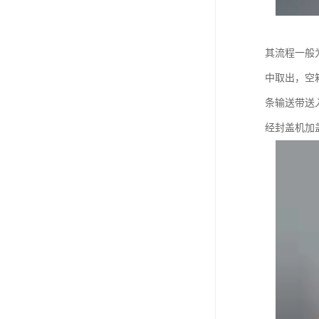
其流程一般
中取出，空
条输送带送
经封盖机加