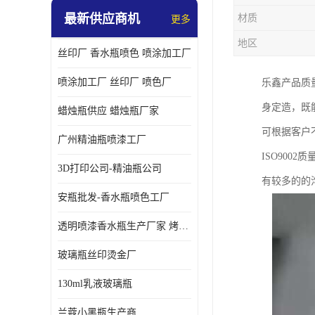
最新供应商机
材质
更多
地区
丝印厂 香水瓶喷色 喷涂加工厂
喷涂加工厂 丝印厂 喷色厂
乐鑫产品质
身定造，既
蜡烛瓶供应 蜡烛瓶厂家
可根据客户
广州精油瓶喷漆工厂
ISO90
3D打印公司-精油瓶公司
有较多的的
安瓶批发-香水瓶喷色工厂
透明喷漆香水瓶生产厂家 烤漆抛光香水瓶厂家
玻璃瓶丝印烫金厂
130ml乳液玻璃瓶
兰蔻小黑瓶生产商