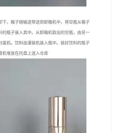
卸下，箱子随输送带送到卸箱机中，将空瓶从箱子
料的瓶子装入其中。从卸箱机取出的空瓶，由另一
封盖机。饮料由灌装机装入瓶中。装好饮料的瓶子
盘机堆放在托盘上送入仓库