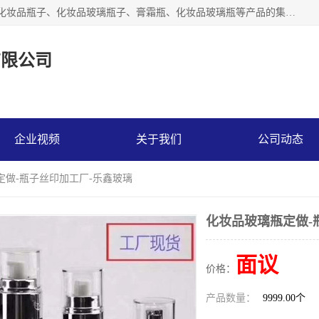
【1分钟前更新】广州乐鑫玻璃制品有限公司是一家专业从事化妆品瓶子、化妆品玻璃瓶子、膏霜瓶、化妆品玻璃瓶等产品的集开发研制、生产、销售于一体的实业型玻璃制品生产企业。产品从设计、开模、试样、生产、蒙砂、抛光、喷涂、高低温单色及多色印刷，烫金（银）到交货实现一条龙服务。
有限公司
企业视频
关于我们
公司动态
定做-瓶子丝印加工厂-乐鑫玻璃
化妆品玻璃瓶定做-
面议
价格：
产品数量：
9999.00个