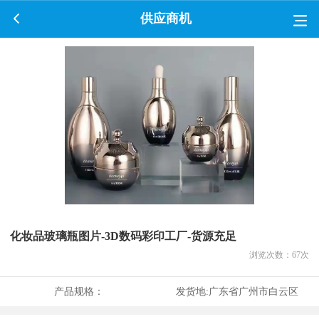
供应商机
化妆品玻璃瓶图片-3D数码彩印工厂-货源充足
浏览次数：
67
次
产品规格：
发货地:
广东省广州市白云区