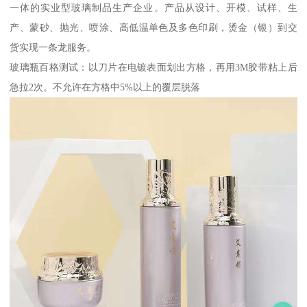
一体的实业型玻璃制品生产企业。产品从设计、开模、试样、生
产、蒙砂、抛光、喷涂、高低温单色及多色印刷，烫金（银）到交
货实现一条龙服务。
玻璃瓶百格测试：以刀片在电镀表面划出方格，再用3M胶带粘上后
急拉2次。不允许在方格中5%以上的覆层脱落