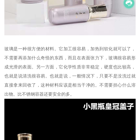
玻璃是一种很方便的材料。它加工很容易，加热到软化就可以了，
不需要再添加什么奇怪的东西，而且在表面张力下，玻璃很容易形
成光滑的表面。另一方面，它化学性质非常稳定，硬度也比较高，
也就是说清洗很容易。也就是说，一般情况下，只要不是没洗过就
直接拿来回收了，这种材料应该是相当干净的。不需要担心什么溶
出物。比不锈钢容器还要安全的多。