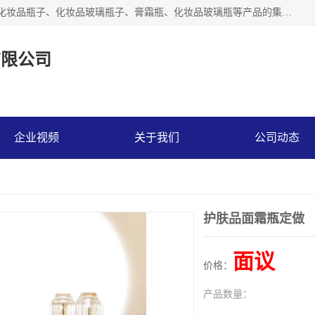
【1分钟前更新】广州乐鑫玻璃制品有限公司是一家专业从事化妆品瓶子、化妆品玻璃瓶子、膏霜瓶、化妆品玻璃瓶等产品的集开发研制、生产、销售于一体的实业型玻璃制品生产企业。产品从设计、开模、试样、生产、蒙砂、抛光、喷涂、高低温单色及多色印刷，烫金（银）到交货实现一条龙服务。
有限公司
企业视频
关于我们
公司动态
护肤品面霜瓶定做
面议
价格：
产品数量：