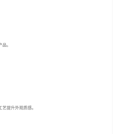
产品。
工艺提升外观质感。