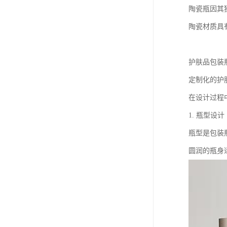
陶瓷瓶因其
陶瓷材质具
护肤品包装
定制化的护
在设计过程
1. 瓶型设计
瓶型是包装
圆润的瓶身