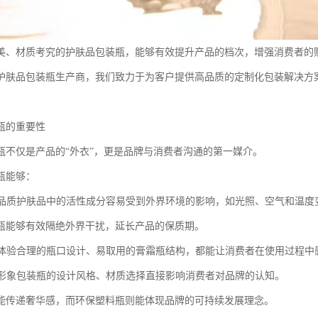
美、材质考究的护肤品包装瓶，能够有效提升产品的档次，增强消费者的
护肤品包装瓶生产商，我们致力于为客户提供高品质的定制化包装解决方
瓶的重要性
瓶不仅是产品的“外衣”，更是品牌与消费者沟通的第一媒介。
瓶能够：
产品品质护肤品中的活性成分容易受到外界环境的影响，如光照、空气和温度
瓶能够有效隔绝外界干扰，延长产品的保质期。
用户体验合理的瓶口设计、易取用的膏霜瓶结构，都能让消费者在使用过程
品牌形象包装瓶的设计风格、材质选择直接影响消费者对品牌的认知。
能传递奢华感，而环保塑料瓶则能体现品牌的可持续发展理念。