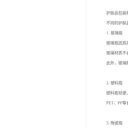
护肤品包装
不同的护肤
1. 玻璃瓶
玻璃瓶因其
玻璃材质不
此外，玻璃
2. 塑料瓶
塑料瓶轻便
PET、P
3. 陶瓷瓶