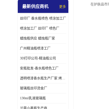
在护肤品市
最新供应商机
更多
丝印厂 香水瓶喷色 喷涂加工厂
喷涂加工厂 丝印厂 喷色厂
蜡烛瓶供应 蜡烛瓶厂家
广州精油瓶喷漆工厂
3D打印公司-精油瓶公司
安瓶批发-香水瓶喷色工厂
透明喷漆香水瓶生产厂家 烤漆抛光香水瓶厂家
玻璃瓶丝印烫金厂
130ml乳液玻璃瓶
兰蔻小黑瓶生产商