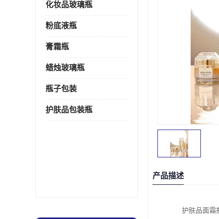
化妆品玻璃瓶
粉底液瓶
膏霜瓶
蜡烛玻璃瓶
瓶子包装
护肤品包装瓶
产品描述
护肤品面霜