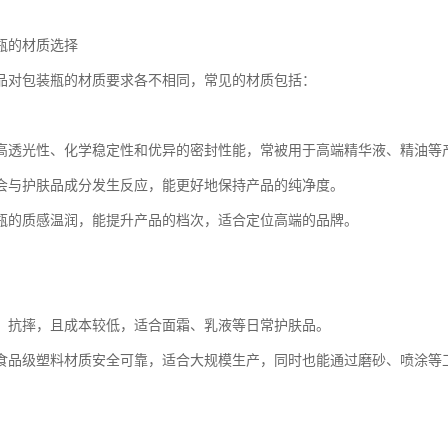
瓶的材质选择
品对包装瓶的材质要求各不相同，常见的材质包括：
高透光性、化学稳定性和优异的密封性能，常被用于高端精华液、精油等
会与护肤品成分发生反应，能更好地保持产品的纯净度。
瓶的质感温润，能提升产品的档次，适合定位高端的品牌。
、抗摔，且成本较低，适合面霜、乳液等日常护肤品。
P等食品级塑料材质安全可靠，适合大规模生产，同时也能通过磨砂、喷涂等