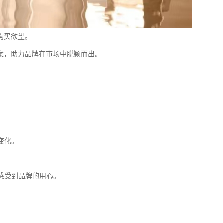
购买欲望。
案，助力品牌在市场中脱颖而出。
变化。
中感受到品牌的用心。