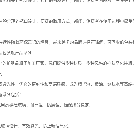
品牌形象精美的瓶身设计、独特的材质选择，都能让消费者对品牌产生良好
用户体验合理的瓶口设计、便捷的取用方式，都能让消费者在使用过程中感受
与可持续性随着环保意识的增强，越来越多的品牌选择可降解、可回收的包
品包装瓶产品系列
业的护肤品瓶子加工厂家，我们提供多种材质、多种风格的护肤品包装瓶
列
高透光性、优良的密封性和高端质感，成为精华液、精油、爽肤水等高端
瓶系列包括：
瓶采用高硼硅玻璃，耐高温、防腐蚀，确保成分稳定。
深色玻璃设计，有效避光，防止精油氧化。