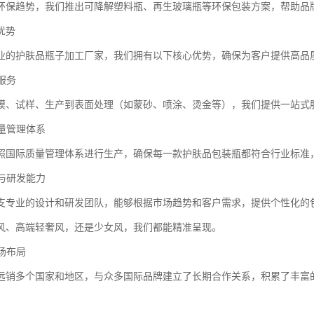
环保趋势，我们推出可降解塑料瓶、再生玻璃瓶等环保包装方案，帮助品
优势
业的护肤品瓶子加工厂家，我们拥有以下核心优势，确保为客户提供高品
链服务
模、试样、生产到表面处理（如蒙砂、喷涂、烫金等），我们提供一站式
质量管理体系
照国际质量管理体系进行生产，确保每一款护肤品包装瓶都符合行业标准
计与研发能力
支专业的设计和研发团队，能够根据市场趋势和客户需求，提供个性化的
风、高端轻奢风，还是少女风，我们都能精准呈现。
市场布局
远销多个国家和地区，与众多国际品牌建立了长期合作关系，积累了丰富