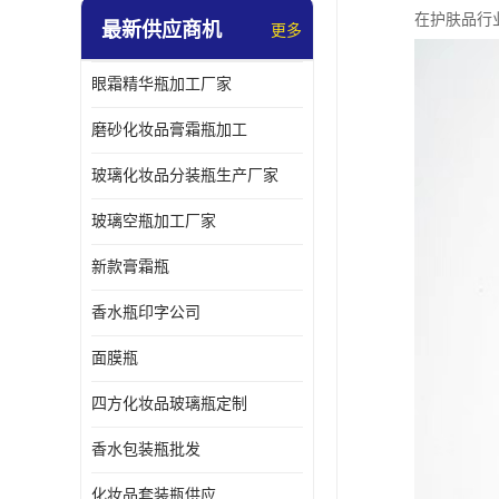
在护肤品行
最新供应商机
更多
眼霜精华瓶加工厂家
磨砂化妆品膏霜瓶加工
玻璃化妆品分装瓶生产厂家
玻璃空瓶加工厂家
新款膏霜瓶
香水瓶印字公司
面膜瓶
四方化妆品玻璃瓶定制
香水包装瓶批发
化妆品套装瓶供应