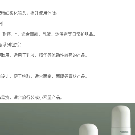
搭配精细雾化喷头，提升使用体验。
列
、耐摔、*，适合面霜、乳液、沐浴露等日常护肤品。
瓶系列包括：
方便取用，适用于乳液、精华等流动性较强的产品。
广口设计，便于挖取，适合面霜、面膜等膏状产品。
便携易挤，适合旅行装或小容量产品。