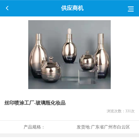
供应商机
丝印喷涂工厂-玻璃瓶化妆品
浏览次数：
331
次
产品规格：
发货地:
广东省广州市白云区