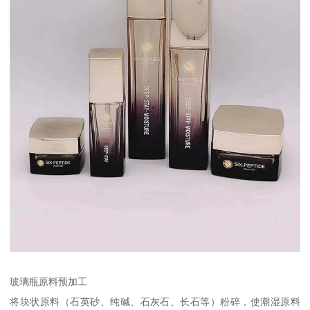
玻璃瓶原料预加工
将块状原料（石英砂、纯碱、石灰石、长石等）粉碎，使潮湿原料