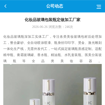
公司动态
化妆品玻璃包装瓶定做加工厂家
2026-06-26
浏览次数：
246
次
化妆品玻璃瓶深加工实体工厂，专注各类美妆玻璃包材后处理加
工，整合蒙砂、全自动喷涂喷漆、瓶身丝印印字、烫金、激光雕刻
一体化生产线，无需外发代工，一站式搞定玻璃瓶质感定制。适配
精华瓶、膏霜玻璃罐、香水瓶、精油瓶、水乳套装瓶、医美分装玻
璃瓶等全品类美妆容器。