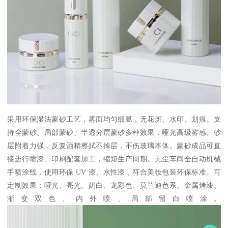
采用环保湿法蒙砂工艺，雾面均匀细腻，无花斑、水印、划痕。支
持全蒙砂、局部蒙砂、半透分层蒙砂多种效果，哑光高级雾感。砂
层附着力强，反复酒精擦拭不掉层，不伤玻璃本体。蒙砂成品可直
接进行喷漆、印刷配套加工，缩短生产周期。无尘车间全自动机械
手喷涂线，使用环保 UV 漆、水性漆，符合美妆包装环保标准。可
定制效果：哑光、亮光、奶白、龙彩色、莫兰迪色系、金属烤漆、
渐变双色、内外喷、局部留白喷涂。