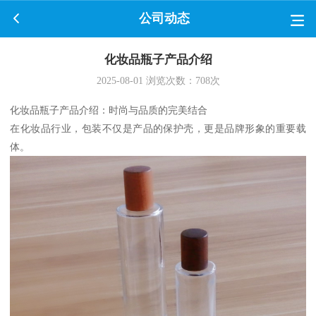
公司动态
化妆品瓶子产品介绍
2025-08-01
浏览次数：
708
次
化妆品瓶子产品介绍：时尚与品质的完美结合
在化妆品行业，包装不仅是产品的保护壳，更是品牌形象的重要载
体。