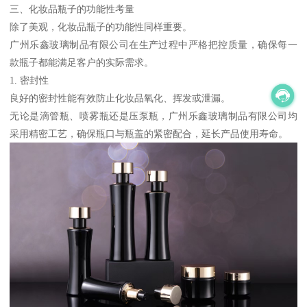
三、化妆品瓶子的功能性考量
除了美观，化妆品瓶子的功能性同样重要。
广州乐鑫玻璃制品有限公司在生产过程中严格把控质量，确保每一
款瓶子都能满足客户的实际需求。
1. 密封性
良好的密封性能有效防止化妆品氧化、挥发或泄漏。
无论是滴管瓶、喷雾瓶还是压泵瓶，广州乐鑫玻璃制品有限公司均
采用精密工艺，确保瓶口与瓶盖的紧密配合，延长产品使用寿命。