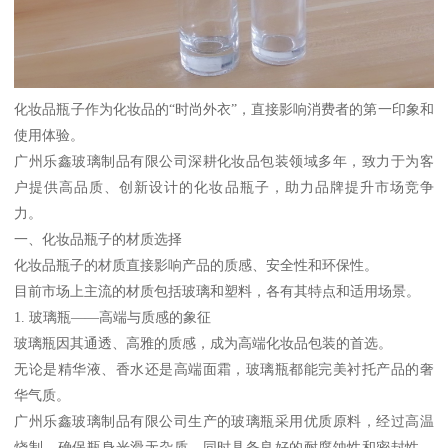
化妆品瓶子作为化妆品的“时尚外衣”，直接影响消费者的第一印象和
使用体验。
广州乐鑫玻璃制品有限公司深耕化妆品包装领域多年，致力于为客
户提供高品质、创新设计的化妆品瓶子，助力品牌提升市场竞争
力。
一、化妆品瓶子的材质选择
化妆品瓶子的材质直接影响产品的质感、安全性和环保性。
目前市场上主流的材质包括玻璃和塑料，各有其特点和适用场景。
1. 玻璃瓶——高端与质感的象征
玻璃瓶因其通透、高雅的质感，成为高端化妆品包装的首选。
无论是精华液、香水还是高端面霜，玻璃瓶都能完美衬托产品的奢
华气质。
广州乐鑫玻璃制品有限公司生产的玻璃瓶采用优质原料，经过高温
烧制，确保瓶身光滑无杂质，同时具备良好的耐腐蚀性和密封性，