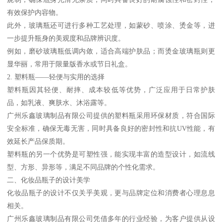
有效保护内容物。
此外，玻璃瓶还可进行多种工艺处理，如蒙砂、喷涂、烫金等，进
一步提升瓶身的美观度和品牌辨识度。
例如，磨砂玻璃瓶低调内敛，适合高端护肤品；而烫金玻璃瓶则更
显华丽，常用于限量版香水或节日礼盒。
2. 塑料瓶——轻便与实用的选择
塑料瓶因其轻便、耐摔、成本较低等优势，广泛应用于日常护肤
品，如乳液、爽肤水、沐浴露等。
广州乐鑫玻璃制品有限公司提供的塑料瓶采用环保材质，符合国际
安全标准，确保无毒无害，同时具备良好的密封性和抗UV性能，有
效延长产品保质期。
塑料瓶的另一个优势是可塑性强，能实现丰富的造型设计，如流线
型、方形、异形等，满足不同品牌的个性化需求。
二、化妆品瓶子的设计美学
化妆品瓶子的设计不仅关乎美观，更与品牌定位和消费者心理息息
相关。
广州乐鑫玻璃制品有限公司凭借多年的行业经验，为客户提供从设