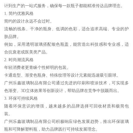
计到生产的一站式服务，确保每一款瓶子都能精准传达品牌理念。
1. 简约优雅风格
简约的设计永远不会过时。
流畅的线条、干净的瓶身、低调的色彩，适合追求高端、专业的护
肤品牌。
例如，采用透明玻璃搭配银色瓶盖，能营造出科技感和专业感，适
合抗衰老或医美类产品。
2. 时尚潮流风格
年轻消费者更青睐个性鲜明的包装。
卡通造型、渐变色瓶身、特殊纹理等设计元素能迅速吸引眼球。
广州乐鑫玻璃制品有限公司通过先进的印刷和喷涂技术，可实现多
色渐变、3D立体效果等创新设计，帮助品牌在竞争中脱颖而出。
3. 环保可持续风格
随着环保意识的增强，越来越多的品牌选择可回收材质和极简包
装。
广州乐鑫玻璃制品有限公司积极响应绿色发展趋势，推出环保玻璃
瓶和可降解塑料瓶，助力品牌践行可持续发展理念。